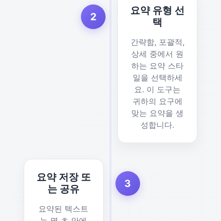
요약 유형 선
2
택
간략함, 포괄적,
상세 중에서 원
하는 요약 스타
일을 선택하세
요. 이 도구는
귀하의 요구에
맞는 요약을 생
성합니다.
요약 저장 또
3
는 공유
요약된 텍스트
는 몇 초 안에