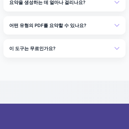
요약을 생성하는 데 얼마나 걸리나요?
중에서 선택할 수 있습니다. 요약은 PDF의 구조를 유
지합니다.
요약은 몇 초 안에 준비됩니다. 이 도구는 정확하고 신
뢰할 수 있는 결과를 제공하면서 빠르도록 설계되었습
어떤 유형의 PDF를 요약할 수 있나요?
니다.
장, 문서 또는 전체 파일을 포함하여 모든 PDF를 요약
할 수 있습니다.
이 도구는 무료인가요?
예, PDF 요약기는 완전히 무료로 사용할 수 있습니다.
우리의 모든 변환 및 요약 도구는 무료입니다.