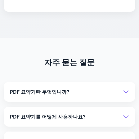
자주 묻는 질문
PDF 요약기란 무엇입니까?
이 도구는 PDF를 짧은 요약으로 빠르게 변환합니다.
사용하기 위해 계정이 필요하지 않습니다. 이 도구는
PDF 요약기를 어떻게 사용하나요?
PDF 콘텐츠를 읽고 이해합니다. 각 요약에는 페이지
참조도 표시되므로 필요한 경우 원본 PDF를 확인할
PDF를 업로드하고 "PDF 요약" 버튼을 클릭한 후 요약
수 있습니다.
을 받으세요. 간략함, 포괄적, 상세함의 세 가지 유형