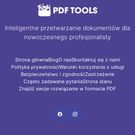
Inteligentne przetwarzanie dokumentów dla
nowoczesnego profesjonalisty
Strona główna
Blog
O nas
Skontaktuj się z nami
Polityka prywatności
Warunki korzystania z usługi
Bezpieczeństwo i zgodność
Zastrzeżenie
Często zadawane pytania
Strona stanu
Znajdź swoje rozwiązanie w formacie PDF