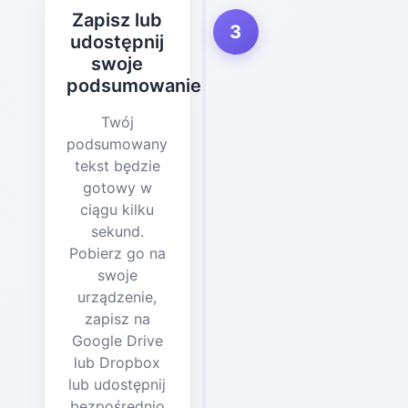
Zapisz lub
3
udostępnij
swoje
podsumowanie
Twój
podsumowany
tekst będzie
gotowy w
ciągu kilku
sekund.
Pobierz go na
swoje
urządzenie,
zapisz na
Google Drive
lub Dropbox
lub udostępnij
bezpośrednio