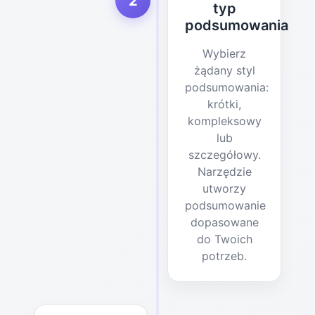
2
typ
podsumowania
Wybierz
żądany styl
podsumowania:
krótki,
kompleksowy
lub
szczegółowy.
Narzędzie
utworzy
podsumowanie
dopasowane
do Twoich
potrzeb.