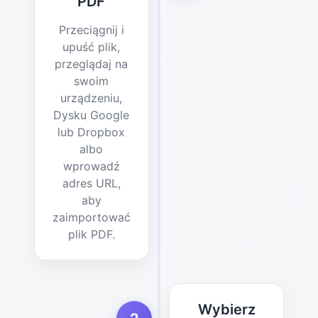
PDF
Przeciągnij i
upuść plik,
przeglądaj na
swoim
urządzeniu,
Dysku Google
lub Dropbox
albo
wprowadź
adres URL,
aby
zaimportować
plik PDF.
Wybierz