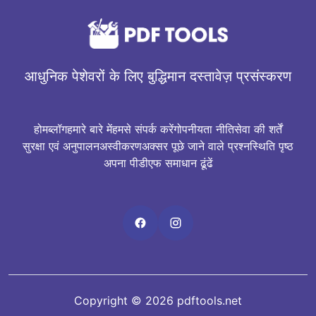
आधुनिक पेशेवरों के लिए बुद्धिमान दस्तावेज़ प्रसंस्करण
होम
ब्लॉग
हमारे बारे में
हमसे संपर्क करें
गोपनीयता नीति
सेवा की शर्तें
सुरक्षा एवं अनुपालन
अस्वीकरण
अक्सर पूछे जाने वाले प्रश्न
स्थिति पृष्ठ
अपना पीडीएफ समाधान ढूंढें
Copyright © 2026 pdftools.net