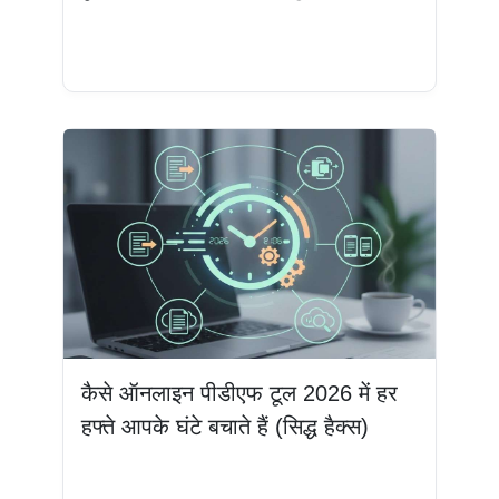
और पढ़ें
कैसे ऑनलाइन पीडीएफ टूल 2026 में हर
हफ्ते आपके घंटे बचाते हैं (सिद्ध हैक्स)
और पढ़ें