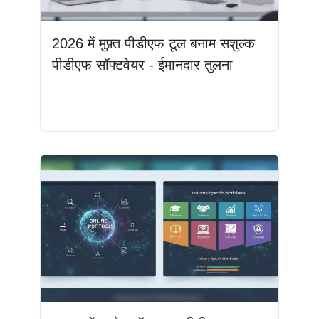
2026 में मुफ़्त पीडीएफ टूल बनाम सशुल्क
पीडीएफ सॉफ्टवेयर - ईमानदार तुलना
और पढ़ें