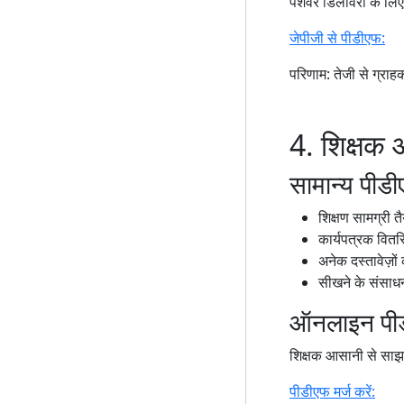
पेशेवर डिलीवरी के लिए 
जेपीजी से पीडीएफ:
परिणाम: तेजी से ग्रा
4. शिक्षक औ
सामान्य पीडी
शिक्षण सामग्री 
कार्यपत्रक वित
अनेक दस्तावेज़ों
सीखने के संसाध
ऑनलाइन पीड
शिक्षक आसानी से साझा 
पीडीएफ मर्ज करें: