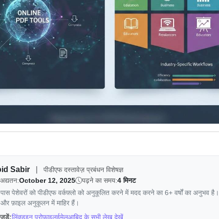
id Sabir
|
पीडीएफ दस्तावेज़ प्रबंधन विशेषज्ञ
 अद्यतन:
October 12, 2025
पढ़ने का समय:
4 मिनट
पास पेशेवरों को पीडीएफ वर्कफ़्लो को अनुकूलित करने में मदद करने का 6+ वर्षों का अनुभव है।
 और फ़ाइल अनुकूलन में माहिर हैं।
ुड़ें:
लिंक्डइन प्रोफ़ाइल
ईमेल
आबिद के सभी लेख देखें