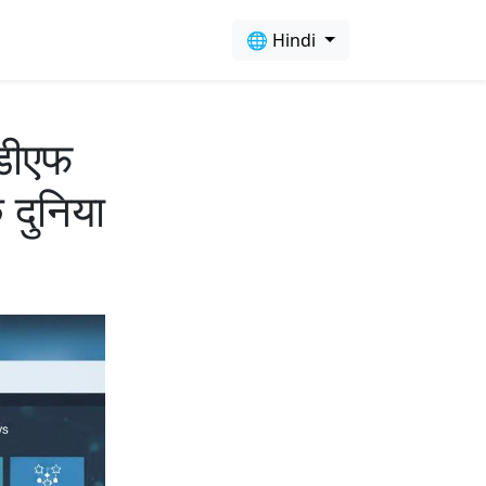
🌐 Hindi
ीडीएफ
 दुनिया