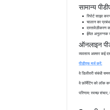
सामान्य पीडी
रिपोर्ट साझा कर
चालान का प्रबं
दस्तावेज़ीकरण 
ईमेल अनुलग्नक
ऑनलाइन पीड
व्यवसाय अक्सर कई दस्ताव
पीडीएफ मर्ज करें:
वे डिलीवरी संबंधी समस
वे फ़ॉर्मेटिंग को लॉक
परिणाम: स्वच्छ संचार,