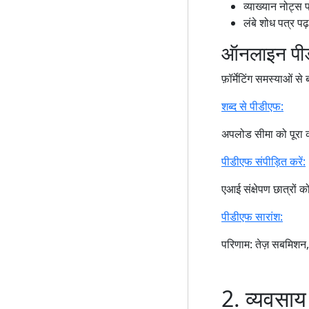
व्याख्यान नोट्स 
लंबे शोध पत्र पढ
ऑनलाइन पीड
फ़ॉर्मेटिंग समस्याओं स
शब्द से पीडीएफ:
अपलोड सीमा को पूरा कर
पीडीएफ संपीड़ित करें:
एआई संक्षेपण छात्रों क
पीडीएफ सारांश:
परिणाम: तेज़ सबमिशन,
2. व्यवसाय 