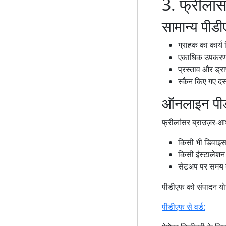
3. फ्रीलां
सामान्य पीडी
ग्राहक का कार्य
एकाधिक उपकरणों
प्रस्ताव और ड्र
स्कैन किए गए दस्
ऑनलाइन पीड
फ्रीलांसर ब्राउज़र-आध
किसी भी डिवाइस
किसी इंस्टालेश
सेटअप पर समय 
पीडीएफ को संपादन योग्
पीडीएफ से वर्ड: