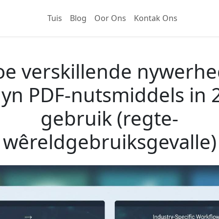
Tuis
Blog
Oor Ons
Kontak Ons
e verskillende nywerh
lyn PDF-nutsmiddels in 
gebruik (regte-
wêreldgebruiksgevalle)