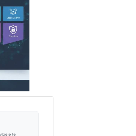
loeie te