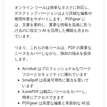
オンライン ツールは簡単なタスクに対応し、
デスクトップ バージョンはより詳細な編集や
整理作業をサポートします。 PDFgear に
は、文書を要約し、重要な情報を迅速に見つ
けるのに役立つ AI を活用した機能も含まれ
ています。
つまり、これらの各ツールは、PDF の重要な
ニーズをカバーしながら、独自の強みを提供
します。
Acrobat はプロフェッショナルなワーク
フローとセキュリティに優れています
Smallpdf は高速可用性に重点を置いて
います
iLovePDF は幅広いツールをカバーし、
簡単にアクセスできます
PDFgear は高度な編集と革新的な AI 拡