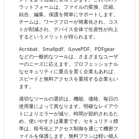
ラットフォームは、ファイルの変換、圧縮、
結合、編集、保護を簡単にサポートします。
チームは、ワークフローが簡素化され、コス
トが削減され、デバイス全体で生産性が向上
するというメリットが得られます。
Acrobat、Smallpdf、iLovePDF、PDFgear
などの一般的なツールは、さまざまなユーザ
ーのニーズに応えます。プロフェッショナル
なセキュリティに重点を置く企業もあれば、
スピードと無料アクセスを重視する企業もい
ます。
適切なツールの選択は、機能、価格、毎日の
使用量によって異なります。明確なレイアウ
トによりエラーが減り、時間が節約されるた
め、使いやすさは重要です。セキュリティ標
準は、暗号化とアクセス制御を通じて機密フ
ァイルを保護します。無料プランは軽い個人