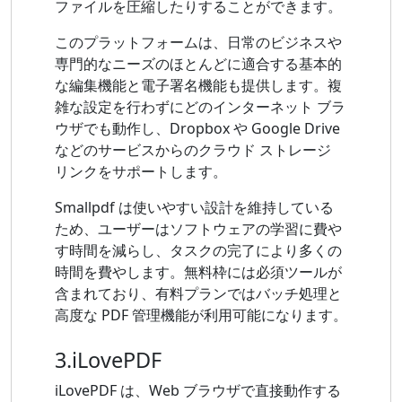
ファイルを圧縮したりすることができます。
このプラットフォームは、日常のビジネスや
専門的なニーズのほとんどに適合する基本的
な編集機能と電子署名機能も提供します。複
雑な設定を行わずにどのインターネット ブラ
ウザでも動作し、Dropbox や Google Drive
などのサービスからのクラウド ストレージ
リンクをサポートします。
Smallpdf は使いやすい設計を維持している
ため、ユーザーはソフトウェアの学習に費や
す時間を減らし、タスクの完了により多くの
時間を費やします。無料枠には必須ツールが
含まれており、有料プランではバッチ処理と
高度な PDF 管理機能が利用可能になります。
3.iLovePDF
iLovePDF は、Web ブラウザで直接動作する