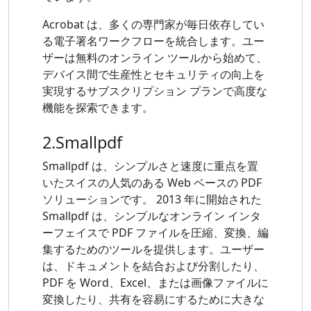
Acrobat は、多くの専門家が毎日依存してい
る電子署名ワークフローを統合します。ユー
ザーは無料のオンライン ツールから始めて、
デバイス間で生産性とセキュリティの向上を
実現するサブスクリプション プランで高度な
機能を探索できます。
2.Smallpdf
Smallpdf は、シンプルさと速度に重点を置
いたスイスの人気のある Web ベースの PDF
ソリューションです。 2013 年に開始された
Smallpdf は、シンプルなオンライン インタ
ーフェイスで PDF ファイルを圧縮、変換、編
集するためのツールを提供します。ユーザー
は、ドキュメントを結合および分割したり、
PDF を Word、Excel、または画像ファイルに
変換したり、共有を容易にするために大きな