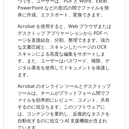
つです。ユーザーは、PDF と Word、Excel、
PowerPoint などの形式の間でファイルを簡
単に作成、エクスポート、変換できます。
Acrobat を使用すると、Web ブラウザまたは
デスクトップ アプリケーションから PDF ペ
ージを直接結合、分割、整理できます。強力
な文書圧縮と、スキャンしたページの OCR
スキャンによる高度な編集をサポートしま
す。また、ユーザーはパスワード、権限、デ
ジタル署名を使用してドキュメントを保護し
ます。
Acrobat のオンライン ツールとデスクトップ
ツールは、チームがプラットフォーム間でフ
ァイルを効率的にレビュー、コメント、共有
するのに役立ちます。このソフトウェアに
は、コンテンツを要約し、反復的なタスクを
自動化するのに役立つ AI 支援機能が含まれ
ています。