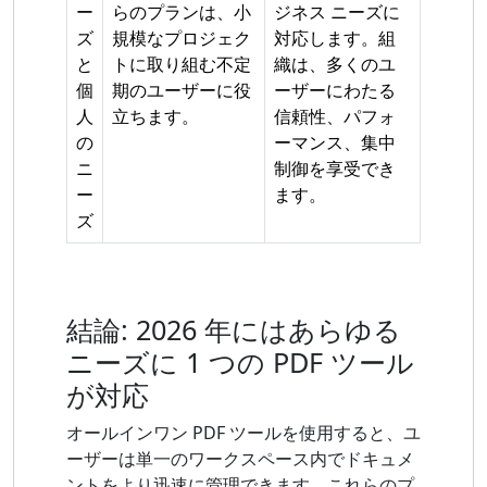
ー
らのプランは、小
ジネス ニーズに
ズ
規模なプロジェク
対応します。組
と
トに取り組む不定
織は、多くのユ
個
期のユーザーに役
ーザーにわたる
人
立ちます。
信頼性、パフォ
の
ーマンス、集中
ニ
制御を享受でき
ー
ます。
ズ
結論: 2026 年にはあらゆる
ニーズに 1 つの PDF ツール
が対応
オールインワン PDF ツールを使用すると、ユ
ーザーは単一のワークスペース内でドキュメ
ントをより迅速に管理できます。これらのプ