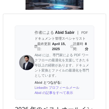
作者による
Abid Sabir
|
PDF
ドキュメント管理スペシャリスト
最終更新
April 15,
読書時
8
日:
2025
間:
分
Abid には、専門家による PDF ワー
クフローの最適化を支援してきた 6
年以上の経験があります。ドキュメ
ント変換とファイルの最適化を専門
としています。
Abid とつながる:
LinkedIn プロフィール
メール
Abid の記事をすべて表示