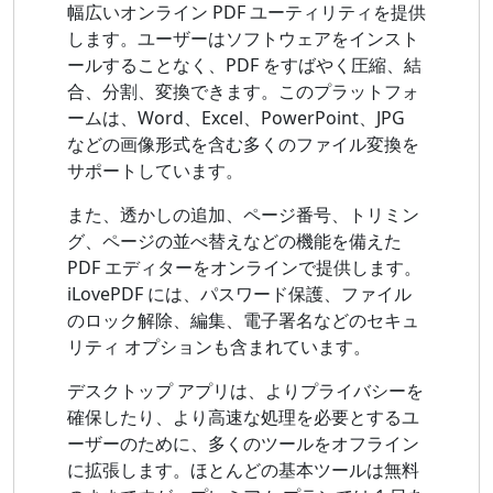
幅広いオンライン PDF ユーティリティを提供
します。ユーザーはソフトウェアをインスト
ールすることなく、PDF をすばやく圧縮、結
合、分割、変換できます。このプラットフォ
ームは、Word、Excel、PowerPoint、JPG
などの画像形式を含む多くのファイル変換を
サポートしています。
また、透かしの追加、ページ番号、トリミン
グ、ページの並べ替えなどの機能を備えた
PDF エディターをオンラインで提供します。
iLovePDF には、パスワード保護、ファイル
のロック解除、編集、電子署名などのセキュ
リティ オプションも含まれています。
デスクトップ アプリは、よりプライバシーを
確​​保したり、より高速な処理を必要とするユ
ーザーのために、多くのツールをオフライン
に拡張します。ほとんどの基本ツールは無料