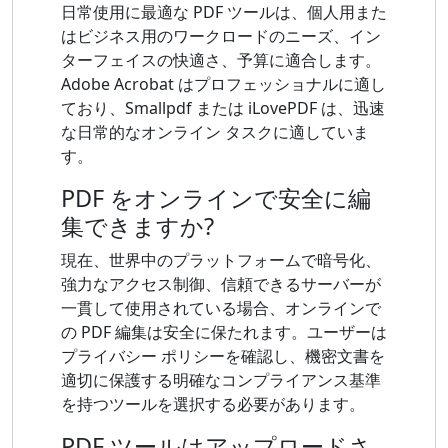
日常使用に最適な PDF ツールは、個人用また
はビジネス用のワークロードのニーズ、イン
ターフェイスの快適さ、予算に適合します。
Adobe Acrobat はプロフェッショナルに適し
ており、Smallpdf または iLovePDF は、迅速
な日常的なオンライン タスクに適していま
す。
PDF をオンラインで安全に編
集できますか?
現在、世界中のプラットフォームで暗号化、
強力なアクセス制御、信頼できるサーバーが
一貫して使用されている場合、オンラインで
の PDF 編集は安全に保たれます。ユーザーは
プライバシー ポリシーを確認し、機密文書を
適切に保護する明確なコンプライアンス基準
を持つツールを選択する必要があります。
PDF ツールはアップロードさ