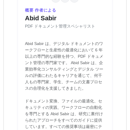
概要 作者による
Abid Sabir
PDF ドキュメント管理スペシャリスト
Abid Sabir は、デジタル ドキュメントのワ
ークフローと生産性の最適化において 6 年
以上の専門的な経験を持つ、PDF ドキュメ
ント管理の専門家です。 Abid Sabir は、企
業効率化コンサルティングとデジタル ツー
ルの評価にわたるキャリアを通じて、何千
人もの専門家、学生、チームの文書プロセ
スの合理化を支援してきました。
ドキュメント変換、ファイルの最適化、セ
キュリティの実践、ワークフローの自動化
を専門とする Abid Sabir は、研究に裏付け
られたアプローチをすべてのガイドに提供
しています。すべての推奨事項は厳密にテ