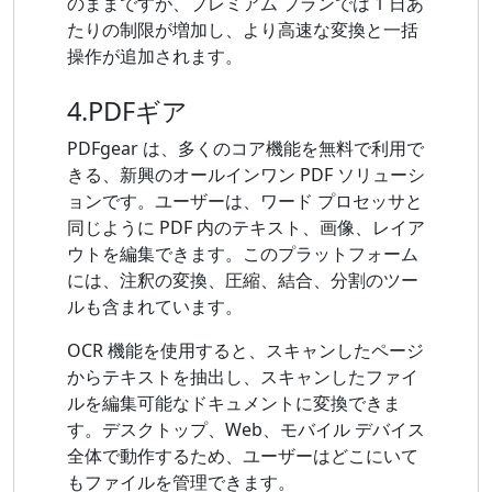
のままですが、プレミアム プランでは 1 日あ
たりの制限が増加し、より高速な変換と一括
操作が追加されます。
4.PDFギア
PDFgear は、多くのコア機能を無料で利用で
きる、新興のオールインワン PDF ソリューシ
ョンです。ユーザーは、ワード プロセッサと
同じように PDF 内のテキスト、画像、レイア
ウトを編集できます。このプラットフォーム
には、注釈の変換、圧縮、結合、分割のツー
ルも含まれています。
OCR 機能を使用すると、スキャンしたページ
からテキストを抽出し、スキャンしたファイ
ルを編集可能なドキュメントに変換できま
す。デスクトップ、Web、モバイル デバイス
全体で動作するため、ユーザーはどこにいて
もファイルを管理できます。