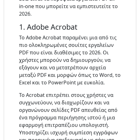
in-one που μπορείτε να εμπιστευτείτε το
2026.
1. Adobe Acrobat
Το Adobe Acrobat παραμένει μια από τις
πιο ολοκληρωμένες σουίτες εργαλείων
PDF που είναι διαθέσιμες το 2026. Οι
χρήστες μπορούν να δημιουργούν, να
εξάγουν και να μετατρέπουν αρχεία
μεταξύ PDF και μορφών όπως το Word, το
Excel και το PowerPoint με ευκολία.
Το Acrobat επιτρέπει στους χρήστες να
συγχωνεύουν, να διαχωρίζουν και να
οργανώνουν σελίδες PDF απευθείας από
ένα πρόγραμμα περιήγησης ιστού ή μια
εφαρμογή επιτραπέζιου υπολογιστή.
Υποστηρίζει ισχυρή συμπίεση εγγράφων