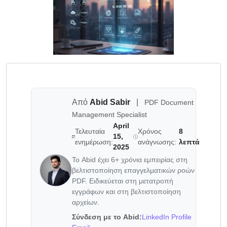
Από
Abid Sabir
|
PDF Document
Management Specialist
April
Τελευταία
Χρόνος
8
15,
ενημέρωση:
ανάγνωσης:
λεπτά
2025
Το Abid έχει 6+ χρόνια εμπειρίας στη
βελτιστοποίηση επαγγελματικών ροών
PDF. Ειδικεύεται στη μετατροπή
εγγράφων και στη βελτιστοποίηση
αρχείων.
Σύνδεση με το Abid:
LinkedIn Profile