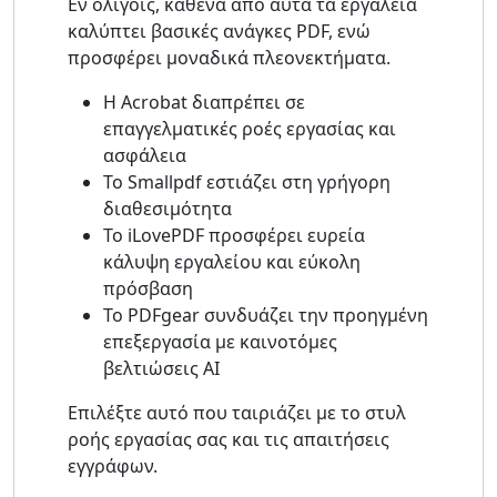
Εν ολίγοις, καθένα από αυτά τα εργαλεία
καλύπτει βασικές ανάγκες PDF, ενώ
προσφέρει μοναδικά πλεονεκτήματα.
Η Acrobat διαπρέπει σε
επαγγελματικές ροές εργασίας και
ασφάλεια
Το Smallpdf εστιάζει στη γρήγορη
διαθεσιμότητα
Το iLovePDF προσφέρει ευρεία
κάλυψη εργαλείου και εύκολη
πρόσβαση
Το PDFgear συνδυάζει την προηγμένη
επεξεργασία με καινοτόμες
βελτιώσεις AI
Επιλέξτε αυτό που ταιριάζει με το στυλ
ροής εργασίας σας και τις απαιτήσεις
εγγράφων.