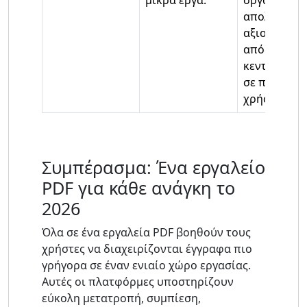
μικρά έργα.
οργανισμοί
απολαμβάν
αξιοπιστία,
απόδοση κα
κεντρικό έλ
σε πολλούς
χρήστες.
Συμπέρασμα: Ένα εργαλείο
PDF για κάθε ανάγκη το
2026
Όλα σε ένα εργαλεία PDF βοηθούν τους
χρήστες να διαχειρίζονται έγγραφα πιο
γρήγορα σε έναν ενιαίο χώρο εργασίας.
Αυτές οι πλατφόρμες υποστηρίζουν
εύκολη μετατροπή, συμπίεση,