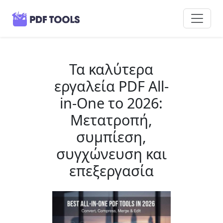
Τα καλύτερα
εργαλεία PDF All-
in-One το 2026:
Μετατροπή,
συμπίεση,
συγχώνευση και
επεξεργασία