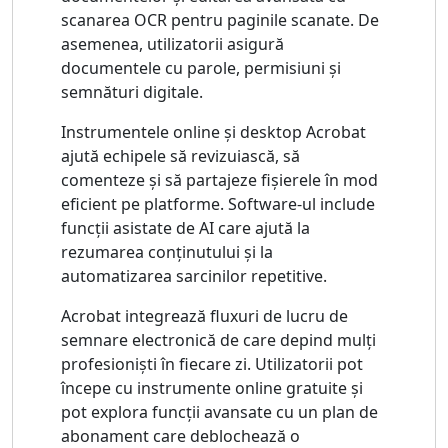
scanarea OCR pentru paginile scanate. De
asemenea, utilizatorii asigură
documentele cu parole, permisiuni și
semnături digitale.
Instrumentele online și desktop Acrobat
ajută echipele să revizuiască, să
comenteze și să partajeze fișierele în mod
eficient pe platforme. Software-ul include
funcții asistate de AI care ajută la
rezumarea conținutului și la
automatizarea sarcinilor repetitive.
Acrobat integrează fluxuri de lucru de
semnare electronică de care depind mulți
profesioniști în fiecare zi. Utilizatorii pot
începe cu instrumente online gratuite și
pot explora funcții avansate cu un plan de
abonament care deblochează o