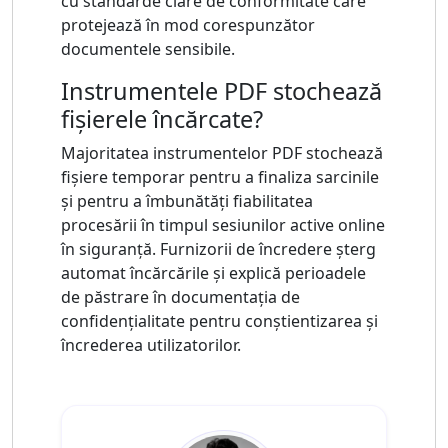
cu standarde clare de conformitate care
protejează în mod corespunzător
documentele sensibile.
Instrumentele PDF stochează
fișierele încărcate?
Majoritatea instrumentelor PDF stochează
fișiere temporar pentru a finaliza sarcinile
și pentru a îmbunătăți fiabilitatea
procesării în timpul sesiunilor active online
în siguranță. Furnizorii de încredere șterg
automat încărcările și explică perioadele
de păstrare în documentația de
confidențialitate pentru conștientizarea și
încrederea utilizatorilor.