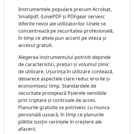
Instrumentele populare precum Acrobat,
Smallpdf, iLovePDF și PDFgear servesc
diferite nevoi ale utilizatorilor. Unele se
concentrează pe securitatea profesională,
în timp ce altele pun accent pe viteza și
accesul gratuit.
Alegerea instrumentului potrivit depinde
de caracteristici, prețuri și volumul zilnic
de utilizare. Ușurința în utilizare contează,
deoarece aspectele clare reduc erorile și
economisesc timp. Standardele de
securitate protejează fișierele sensibile
prin criptare și controale de acces.
Planurile gratuite se potrivesc cu munca
personală ușoară, în timp ce planurile
plătite susțin cerințele în creștere ale
afacerii.