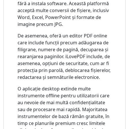
fără a instala software. Această platformă
acceptă multe conversii de fișiere, inclusiv
Word, Excel, PowerPoint și formate de
imagine precum JPG.
De asemenea, oferă un editor PDF online
care include funcții precum adăugarea de
filigrane, numere de pagină, decuparea și
rearanjarea paginilor. iLovePDF include, de
asemenea, opțiuni de securitate, cum ar fi
protecția prin parolă, deblocarea fișierelor,
redactarea și semnăturile electronice.
O aplicație desktop extinde multe
instrumente offline pentru utilizatorii care
au nevoie de mai multă confidențialitate
sau de procesare mai rapidă. Majoritatea
instrumentelor de bază rămân gratuite, în
timp ce planurile premium cresc limitele