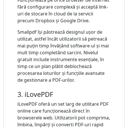
Funcționează pe orice browser de internet
fără configurare complexă și acceptă link-
uri de stocare în cloud de la servicii
precum Dropbox și Google Drive.
Smallpdf își păstrează designul ușor de
utilizat, astfel încât utilizatorii să petreacă
mai puțin timp învățând software-ul și mai
mult timp completând sarcini. Nivelul
gratuit include instrumente esențiale, în
timp ce un plan plătit deblochează
procesarea loturilor și funcțiile avansate
de gestionare a PDF-urilor.
3. iLovePDF
iLovePDF oferă un set larg de utilitare PDF
online care funcționează direct în
browserele web. Utilizatorii pot comprima,
îmbina, împărți și converti PDF-uri rapid