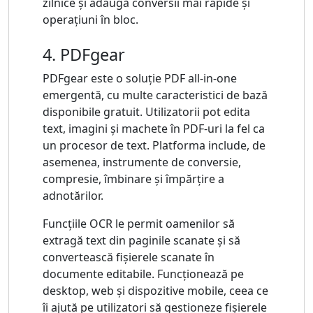
zilnice și adaugă conversii mai rapide și
operațiuni în bloc.
4. PDFgear
PDFgear este o soluție PDF all-in-one
emergentă, cu multe caracteristici de bază
disponibile gratuit. Utilizatorii pot edita
text, imagini și machete în PDF-uri la fel ca
un procesor de text. Platforma include, de
asemenea, instrumente de conversie,
compresie, îmbinare și împărțire a
adnotărilor.
Funcțiile OCR le permit oamenilor să
extragă text din paginile scanate și să
convertească fișierele scanate în
documente editabile. Funcționează pe
desktop, web și dispozitive mobile, ceea ce
îi ajută pe utilizatori să gestioneze fișierele