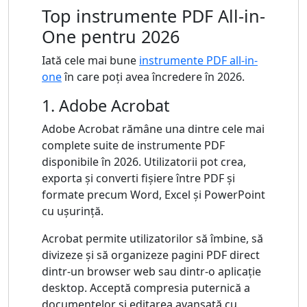
Top instrumente PDF All-in-
One pentru 2026
Iată cele mai bune
instrumente PDF all-in-
one
în care poți avea încredere în 2026.
1. Adobe Acrobat
Adobe Acrobat rămâne una dintre cele mai
complete suite de instrumente PDF
disponibile în 2026. Utilizatorii pot crea,
exporta și converti fișiere între PDF și
formate precum Word, Excel și PowerPoint
cu ușurință.
Acrobat permite utilizatorilor să îmbine, să
divizeze și să organizeze pagini PDF direct
dintr-un browser web sau dintr-o aplicație
desktop. Acceptă compresia puternică a
documentelor și editarea avansată cu