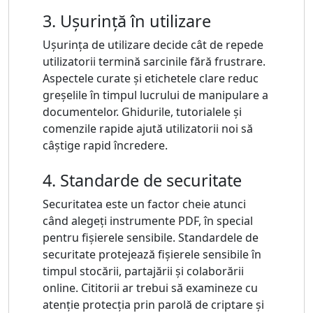
3. Ușurință în utilizare
Ușurința de utilizare decide cât de repede
utilizatorii termină sarcinile fără frustrare.
Aspectele curate și etichetele clare reduc
greșelile în timpul lucrului de manipulare a
documentelor. Ghidurile, tutorialele și
comenzile rapide ajută utilizatorii noi să
câștige rapid încredere.
4. Standarde de securitate
Securitatea este un factor cheie atunci
când alegeți instrumente PDF, în special
pentru fișierele sensibile. Standardele de
securitate protejează fișierele sensibile în
timpul stocării, partajării și colaborării
online. Cititorii ar trebui să examineze cu
atenție protecția prin parolă de criptare și