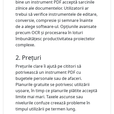
bine un instrument PDF acceptă sarcinile
zilnice ale documentelor. Utilizatorii ar
trebui să verifice instrumentele de editare,
conversie, compresie și semnare înainte
de a alege software-ul. Opțiunile avansate
precum OCR și procesarea în loturi
îmbunătățesc productivitatea proiectelor
complexe.
2. Prețuri
Prețurile clare îi ajută pe cititori să
potrivească un instrument PDF cu
bugetele personale sau de afaceri.
Planurile gratuite se potrivesc utilizării
ușoare, în timp ce planurile plătite acceptă
limite mai mari. Taxele ascunse sau
nivelurile confuze creează probleme în
timpul utilizării pe termen lung.