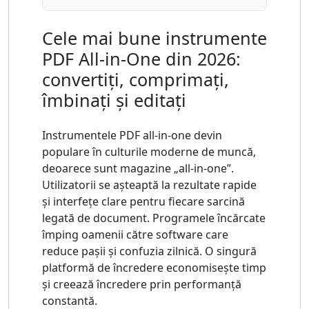
Cele mai bune instrumente
PDF All-in-One din 2026:
convertiți, comprimați,
îmbinați și editați
Instrumentele PDF all-in-one devin
populare în culturile moderne de muncă,
deoarece sunt magazine „all-in-one”.
Utilizatorii se așteaptă la rezultate rapide
și interfețe clare pentru fiecare sarcină
legată de document. Programele încărcate
împing oamenii către software care
reduce pașii și confuzia zilnică. O singură
platformă de încredere economisește timp
și creează încredere prin performanță
constantă.