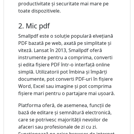
productivitate și securitate mai mare pe
toate dispozitivele.
2. Mic pdf
Smallpdf este o soluție populară elvețiană
PDF bazată pe web, axată pe simplitate și
viteză. Lansat în 2013, Smallpdf oferă
instrumente pentru a comprima, converti
și edita fișiere PDF într-o interfață online
simplă. Utilizatorii pot îmbina și împărți
documente, pot converti PDF-uri în fișiere
Word, Excel sau imagine și pot comprima
fișiere mari pentru o partajare mai ușoară.
Platforma oferă, de asemenea, funcții de
bază de editare și semnătură electronică,
care se potrivesc majorității nevoilor de
afaceri sau profesionale de zi cu zi.