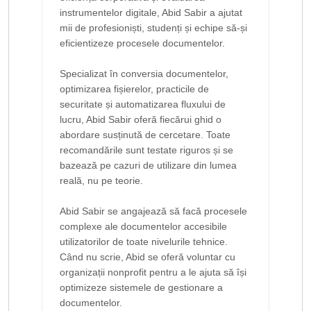
instrumentelor digitale, Abid Sabir a ajutat
mii de profesioniști, studenți și echipe să-și
eficientizeze procesele documentelor.
Specializat în conversia documentelor,
optimizarea fișierelor, practicile de
securitate și automatizarea fluxului de
lucru, Abid Sabir oferă fiecărui ghid o
abordare susținută de cercetare. Toate
recomandările sunt testate riguros și se
bazează pe cazuri de utilizare din lumea
reală, nu pe teorie.
Abid Sabir se angajează să facă procesele
complexe ale documentelor accesibile
utilizatorilor de toate nivelurile tehnice.
Când nu scrie, Abid se oferă voluntar cu
organizații nonprofit pentru a le ajuta să își
optimizeze sistemele de gestionare a