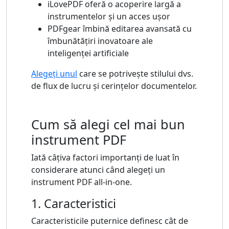
iLovePDF oferă o acoperire largă a
instrumentelor și un acces ușor
PDFgear îmbină editarea avansată cu
îmbunătățiri inovatoare ale
inteligenței artificiale
Alegeți unul
care se potrivește stilului dvs.
de flux de lucru și cerințelor documentelor.
Cum să alegi cel mai bun
instrument PDF
Iată câțiva factori importanți de luat în
considerare atunci când alegeți un
instrument PDF all-in-one.
1. Caracteristici
Caracteristicile puternice definesc cât de