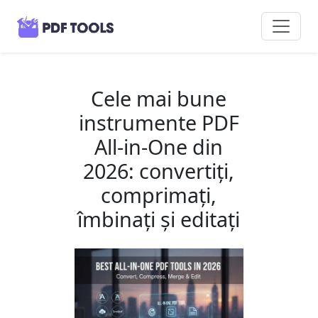
Cele mai bune
instrumente PDF
All-in-One din
2026: convertiți,
comprimați,
îmbinați și editați