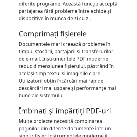
diferite programe. Această funcție acceptă
partajarea fără probleme între echipe și
dispozitive în munca de zi cu zi.
Comprimați fișierele
Documentele mari creează probleme în
timpul stocării, partajării și transferurilor
de e-mail. Instrumentele PDF moderne
reduc dimensiunea fișierului, păstrând în
același timp textul și imaginile clare.
Utilizatorii obțin încărcări mai rapide,
descărcări mai ușoare și performanțe mai
bune ale sistemului.
Îmbinați și împărțiți PDF-uri
Multe proiecte necesită combinarea
paginilor din diferite documente într-un
singur fișier. Instrumentele moderne îi