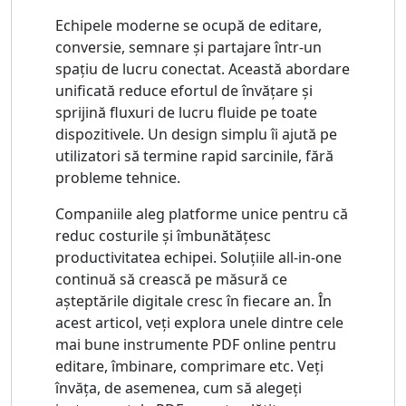
Echipele moderne se ocupă de editare,
conversie, semnare și partajare într-un
spațiu de lucru conectat. Această abordare
unificată reduce efortul de învățare și
sprijină fluxuri de lucru fluide pe toate
dispozitivele. Un design simplu îi ajută pe
utilizatori să termine rapid sarcinile, fără
probleme tehnice.
Companiile aleg platforme unice pentru că
reduc costurile și îmbunătățesc
productivitatea echipei. Soluțiile all-in-one
continuă să crească pe măsură ce
așteptările digitale cresc în fiecare an. În
acest articol, veți explora unele dintre cele
mai bune instrumente PDF online pentru
editare, îmbinare, comprimare etc. Veți
învăța, de asemenea, cum să alegeți