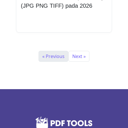
(JPG PNG TIFF) pada 2026
Baca lagi
« Previous
Next »