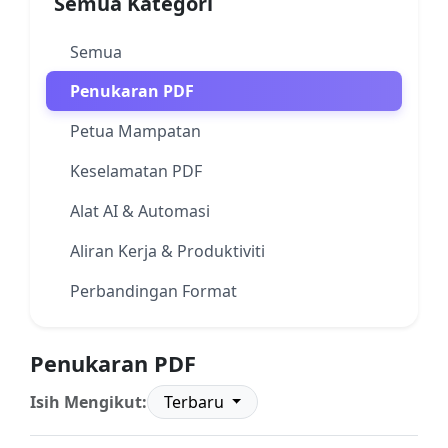
Semua Kategori
Semua
Penukaran PDF
Petua Mampatan
Keselamatan PDF
Alat AI & Automasi
Aliran Kerja & Produktiviti
Perbandingan Format
Penukaran PDF
Isih Mengikut:
Terbaru