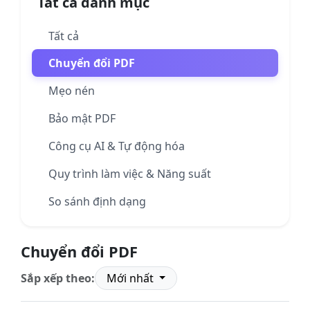
Tất cả danh mục
Tất cả
Chuyển đổi PDF
Mẹo nén
Bảo mật PDF
Công cụ AI & Tự động hóa
Quy trình làm việc & Năng suất
So sánh định dạng
Chuyển đổi PDF
Sắp xếp theo:
Mới nhất