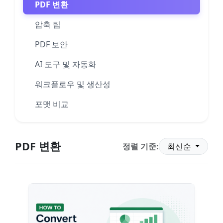
PDF 변환
압축 팁
PDF 보안
AI 도구 및 자동화
워크플로우 및 생산성
포맷 비교
PDF 변환
정렬 기준:
최신순