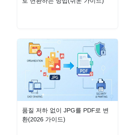
로 변환하는 방법(쉬운 가이드)
더 읽기
품질 저하 없이 JPG를 PDF로 변
환(2026 가이드)