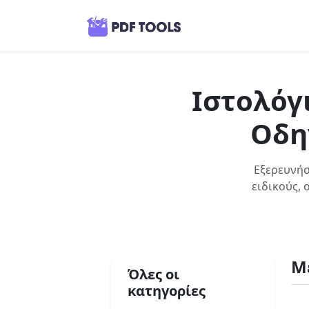
Ιστολόγ
Οδη
Εξερευνήσ
ειδικούς, 
Μ
Όλες οι
κατηγορίες