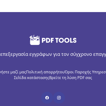
επεξεργασία εγγράφων για τον σύγχρονο επαγ
ήστε μαζί μας
Πολιτική απορρήτου
Όροι Παροχής Υπηρεσ
Σελίδα κατάστασης
Βρείτε τη λύση PDF σας