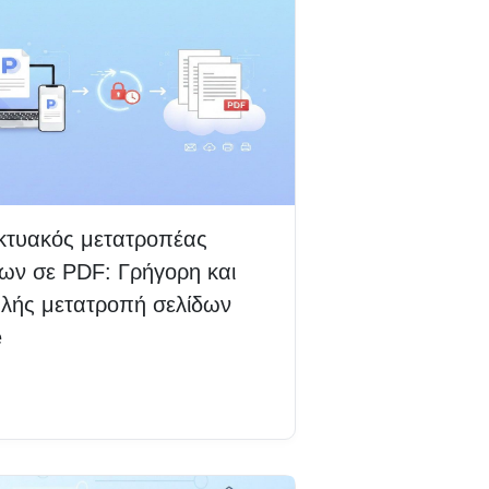
ικτυακός μετατροπέας
δων σε PDF: Γρήγορη και
λής μετατροπή σελίδων
e
βάστε περισσότερα