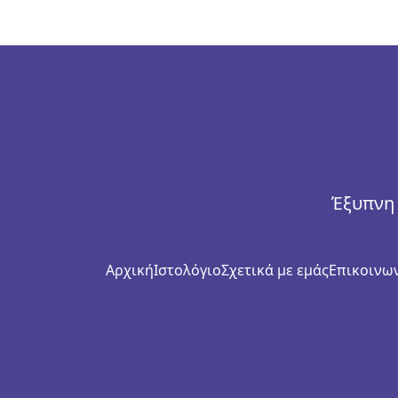
Έξυπνη 
Αρχική
Ιστολόγιο
Σχετικά με εμάς
Επικοινων