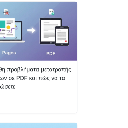
θη προβλήματα μετατροπής
δων σε PDF και πώς να τα
θώσετε
βάστε περισσότερα