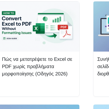
Πώς να μετατρέψετε το Excel σε
Συνή
PDF χωρίς προβλήματα
σελί
μορφοποίησης (Οδηγός 2026)
διορ
Διαβάστε περισσότερα
Δια