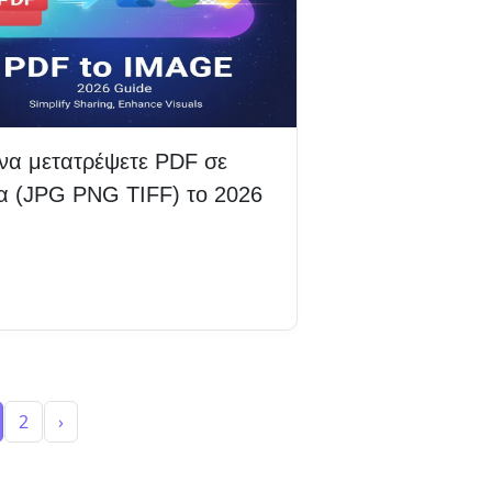
να μετατρέψετε PDF σε
να (JPG PNG TIFF) το 2026
βάστε περισσότερα
2
›