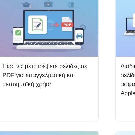
Πώς να μετατρέψετε σελίδες σε
Διαδ
PDF για επαγγελματική και
σελί
ακαδημαϊκή χρήση
ασφα
Appl
Διαβάστε περισσότερα
Δια