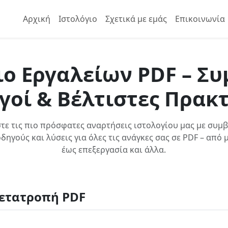
Αρχική
Ιστολόγιο
Σχετικά με εμάς
Επικοινωνία
ιο Εργαλείων PDF – Συ
γοί & Βέλτιστες Πρακτ
τε τις πιο πρόσφατες αναρτήσεις ιστολογίου μας με συμ
οδηγούς και λύσεις για όλες τις ανάγκες σας σε PDF – από
έως επεξεργασία και άλλα.
ετατροπή PDF