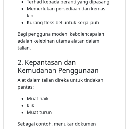
Terhad kepada peranti yang dipasang
Memerlukan persediaan dan kemas
kini
Kurang fleksibel untuk kerja jauh
Bagi pengguna moden, kebolehcapaian
adalah kelebihan utama alatan dalam
talian.
2. Kepantasan dan
Kemudahan Penggunaan
Alat dalam talian direka untuk tindakan
pantas:
Muat naik
klik
Muat turun
Sebagai contoh, menukar dokumen