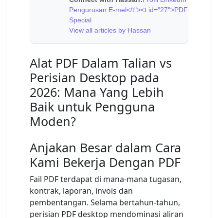
Pengurusan E-mel</t"><t id="27">PDF
Special
View all articles by Hassan
Alat PDF Dalam Talian vs
Perisian Desktop pada
2026: Mana Yang Lebih
Baik untuk Pengguna
Moden?
Anjakan Besar dalam Cara
Kami Bekerja Dengan PDF
Fail PDF terdapat di mana-mana tugasan,
kontrak, laporan, invois dan
pembentangan. Selama bertahun-tahun,
perisian PDF desktop mendominasi aliran