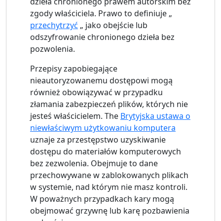
dzieła chronionego prawem autorskim bez
zgody właściciela. Prawo to definiuje „
przechytrzyć
„ jako obejście lub
odszyfrowanie chronionego dzieła bez
pozwolenia.
Przepisy zapobiegające
nieautoryzowanemu dostępowi mogą
również obowiązywać w przypadku
złamania zabezpieczeń plików, których nie
jesteś właścicielem. The
Brytyjska ustawa o
niewłaściwym użytkowaniu komputera
uznaje za przestępstwo uzyskiwanie
dostępu do materiałów komputerowych
bez zezwolenia. Obejmuje to dane
przechowywane w zablokowanych plikach
w systemie, nad którym nie masz kontroli.
W poważnych przypadkach kary mogą
obejmować grzywnę lub karę pozbawienia