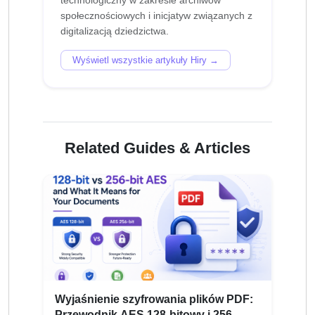
technologiczny w zakresie archiwów
społecznościowych i inicjatyw związanych z
Wyświetl wszystkie artykuły Hiry →
Related Guides & Articles
Wyjaśnienie szyfrowania plików PDF:
Przewodnik AES 128-bitowy i 256-