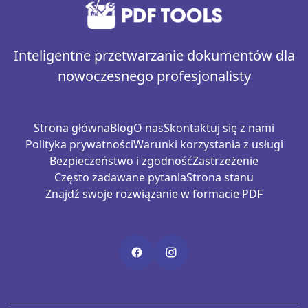
Inteligentne przetwarzanie dokumentów dla
nowoczesnego profesjonalisty
Strona główna
Blog
O nas
Skontaktuj się z nami
Polityka prywatności
Warunki korzystania z usługi
Bezpieczeństwo i zgodność
Zastrzeżenie
Często zadawane pytania
Strona stanu
Znajdź swoje rozwiązanie w formacie PDF