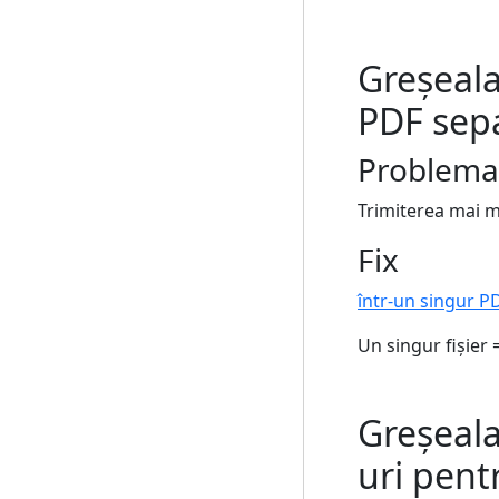
Greșeala
PDF sep
Problema
Trimiterea mai m
Fix
într-un singur P
Un singur fișier
Greșeala
uri pen