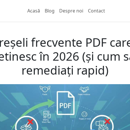
Acasă
Blog
Despre noi
Contact
reșeli frecvente PDF car
etinesc în 2026 (și cum s
remediați rapid)