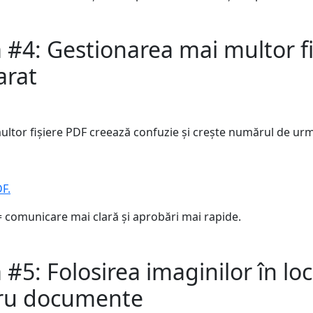
 #4: Gestionarea mai multor fi
arat
ultor fișiere PDF creează confuzie și crește numărul de urm
DF.
 = comunicare mai clară și aprobări mai rapide.
 #5: Folosirea imaginilor în lo
tru documente