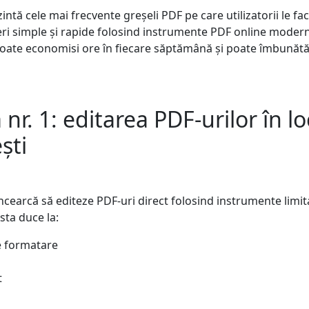
intă cele mai frecvente greșeli PDF pe care utilizatorii le fac
ri simple și rapide folosind instrumente PDF online modern
poate economisi ore în fiecare săptămână și poate îmbunătă
nr. 1: editarea PDF-urilor în lo
ști
 încearcă să editeze PDF-uri direct folosind instrumente lim
sta duce la:
 formatare
t