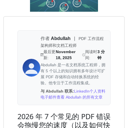
作者
Abdullah
|
PDF 工作流程
架构师和文档工程师
最后更
November
阅读时
3 分
新:
18, 2025
间:
钟
Abdullah 是一名文档系统工程师，拥
有 5 个以上的知识拥有多年设计可扩
展 PDF 存储和自动转换系统的经
验。他专注于工作流程集成。
与 Abdullah 联系:
LinkedIn个人资料
电子邮件
查看 Abdullah 的所有文章
2026 年 7 个常见的 PDF 错误
会拖慢您的速度（以及如何快