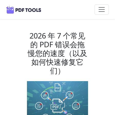
2026 年 7 个常见
的 PDF 错误会拖
慢您的速度（以及
如何快速修复它
们）