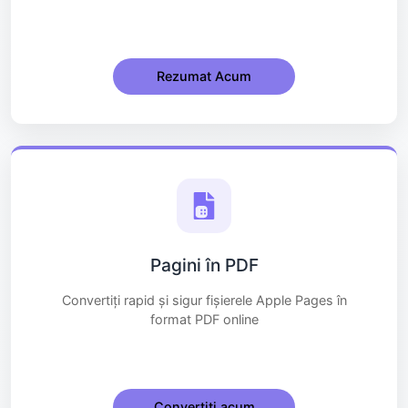
Rezumat Acum
Pagini în PDF
Convertiți rapid și sigur fișierele Apple Pages în
format PDF online
Convertiți acum