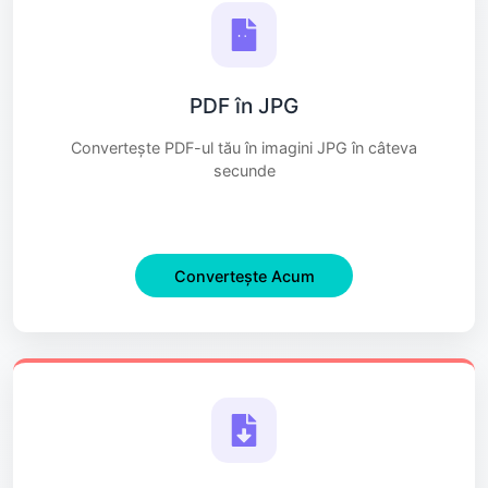
PDF în JPG
Convertește PDF-ul tău în imagini JPG în câteva
secunde
Convertește Acum