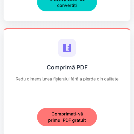
convertiți
Comprimă PDF
Redu dimensiunea fișierului fără a pierde din calitate
Comprimați-vă
primul PDF gratuit