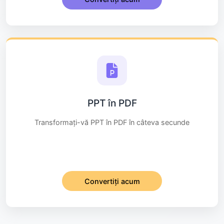
PPT în PDF
Transformați-vă PPT în PDF în câteva secunde
Convertiți acum