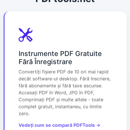
Instrumente PDF Gratuite
Fără Înregistrare
Convertiți fișiere PDF de 10 ori mai rapid
decât software-ul desktop. Fără înscriere,
fără abonamente și fără taxe ascunse.
Accesați PDF în Word, JPG în PDF,
Comprimați PDF și multe altele - toate
complet gratuit, instantaneu, cu limite
zero.
Vedeți cum se compară PDFTools →