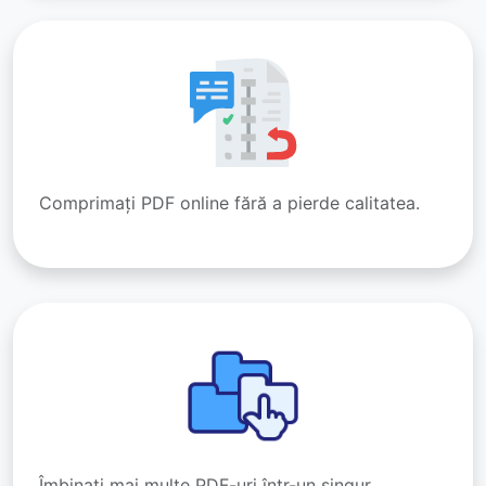
Comprimați PDF online fără a pierde calitatea.
Îmbinați mai multe PDF-uri într-un singur