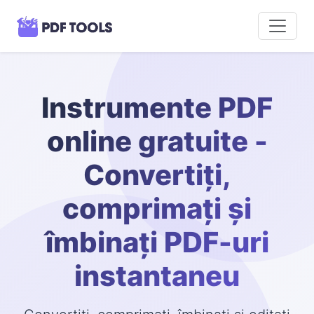
Instrumente PDF
online gratuite -
Convertiți,
comprimați și
îmbinați PDF-uri
instantaneu