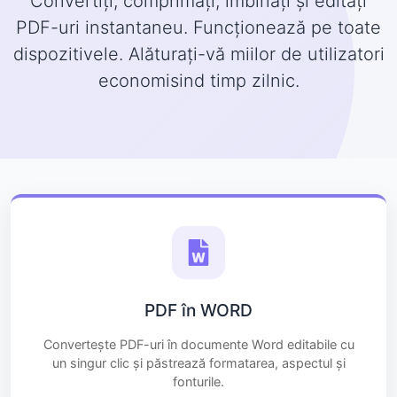
Convertiți, comprimați, îmbinați și editați
PDF-uri instantaneu. Funcționează pe toate
dispozitivele. Alăturați-vă miilor de utilizatori
economisind timp zilnic.
PDF în WORD
Convertește PDF-uri în documente Word editabile cu
un singur clic și păstrează formatarea, aspectul și
fonturile.