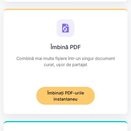
Îmbină PDF
Combină mai multe fișiere într-un singur document
curat, ușor de partajat
Îmbinați PDF-urile
instantaneu