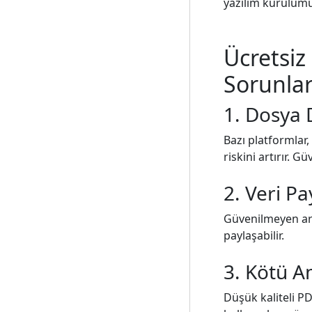
yazılım kurulumu
Ücretsiz 
Sorunlar
1. Dosya 
Bazı platformlar,
riskini artırır. G
2. Veri Pa
Güvenilmeyen ara
paylaşabilir.
3. Kötü A
Düşük kaliteli PD