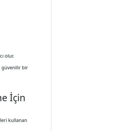
ı olur.
güvenilir bir
e İçin
leri kullanan