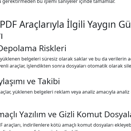
 gerektirmeden bu işlemi saniyeler içinde tamamlar.
PDF Araçlarıyla İlgili Yaygın G
ı
Depolama Riskleri
 yüklenen belgeleri süresiz olarak saklar ve bu da verilerin 
üvenli araçlar, işlendikten sonra dosyaları otomatik olarak sile
ylaşımı ve Takibi
çlar, yüklenen belgeleri reklam veya analiz amacıyla analiz 
maçlı Yazılım ve Gizli Komut Dosyal
F araçları, indirilenlere kötü amaçlı komut dosyaları ekleyeb