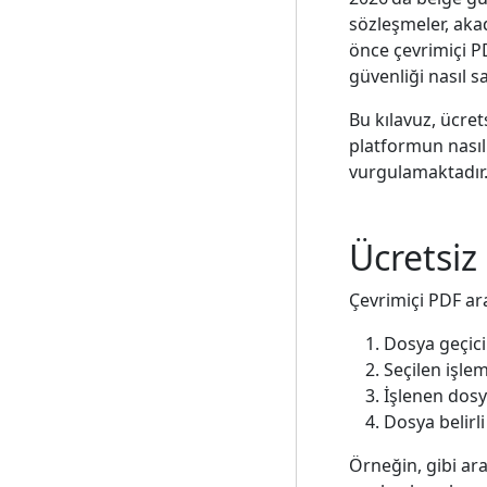
sözleşmeler, akad
önce çevrimiçi PD
güvenliği nasıl s
Bu kılavuz, ücrets
platformun nasıl 
vurgulamaktadır
Ücretsiz 
Çevrimiçi PDF ara
Dosya geçici
Seçilen işlem
İşlenen dosy
Dosya belirl
Örneğin, gibi ar