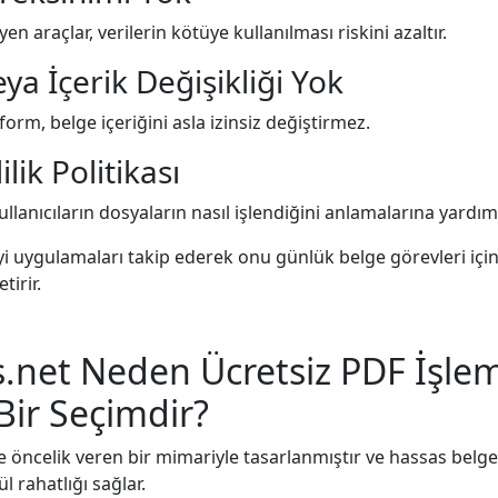
n araçlar, verilerin kötüye kullanılması riskini azaltır.
eya İçerik Değişikliği Yok
tform, belge içeriğini asla izinsiz değiştirmez.
ilik Politikası
kullanıcıların dosyaların nasıl işlendiğini anlamalarına yardımc
i uygulamaları takip ederek onu günlük belge görevleri için 
tirir.
.net Neden Ücretsiz PDF İşlem
Bir Seçimdir?
ğe öncelik veren bir mimariyle tasarlanmıştır ve hassas belge
l rahatlığı sağlar.