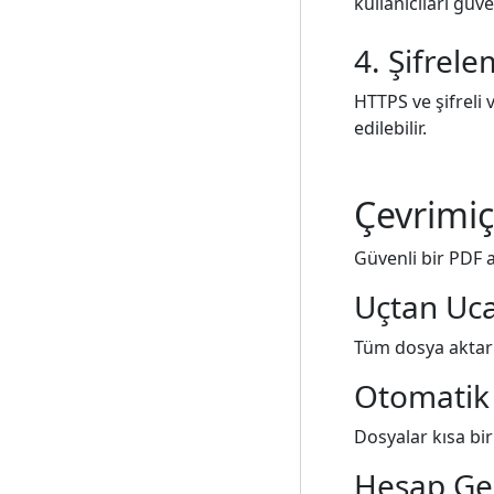
kullanıcıları güv
4. Şifrele
HTTPS ve şifreli
edilebilir.
Çevrimiç
Güvenli bir PDF a
Uçtan Uca
Tüm dosya aktarı
Otomatik
Dosyalar kısa bir
Hesap Ge