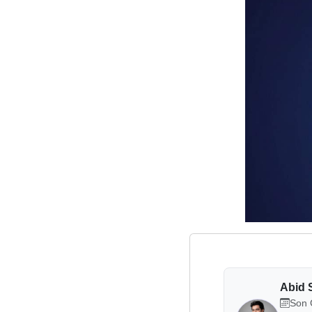
Abid 
Son 