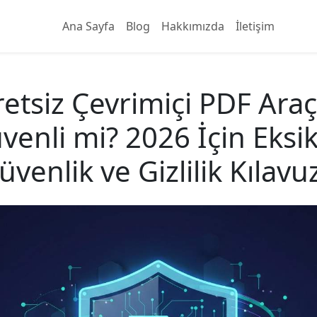
Ana Sayfa
Blog
Hakkımızda
İletişim
etsiz Çevrimiçi PDF Araç
venli mi? 2026 İçin Eksik
üvenlik ve Gizlilik Kılavu