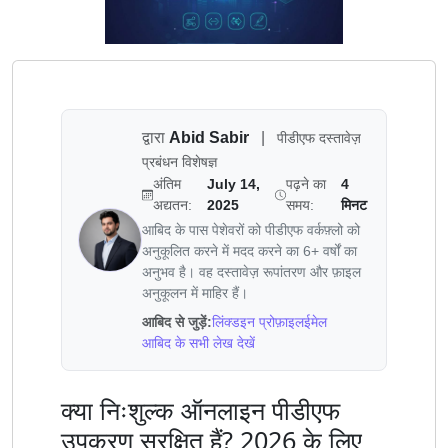
द्वारा
Abid Sabir
|
पीडीएफ दस्तावेज़
प्रबंधन विशेषज्ञ
अंतिम
July 14,
पढ़ने का
4
अद्यतन:
2025
समय:
मिनट
आबिद के पास पेशेवरों को पीडीएफ वर्कफ़्लो को
अनुकूलित करने में मदद करने का 6+ वर्षों का
अनुभव है। वह दस्तावेज़ रूपांतरण और फ़ाइल
अनुकूलन में माहिर हैं।
आबिद से जुड़ें:
लिंक्डइन प्रोफ़ाइल
ईमेल
आबिद के सभी लेख देखें
क्या निःशुल्क ऑनलाइन पीडीएफ
उपकरण सुरक्षित हैं? 2026 के लिए