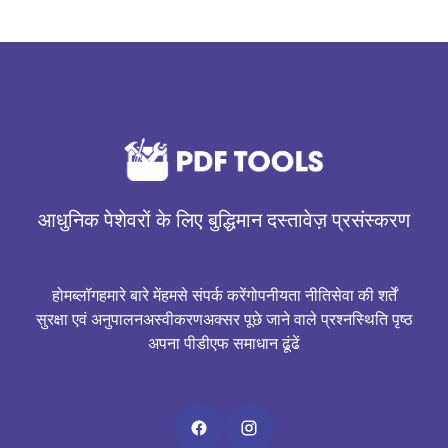
आधुनिक पेशेवरों के लिए बुद्धिमान दस्तावेज़ प्रसंस्करण
होम
ब्लॉग
हमारे बारे में
हमसे संपर्क करें
गोपनीयता नीति
सेवा की शर्तें
सुरक्षा एवं अनुपालन
अस्वीकरण
अक्सर पूछे जाने वाले प्रश्न
स्थिति पृष्ठ
अपना पीडीएफ समाधान ढूंढें