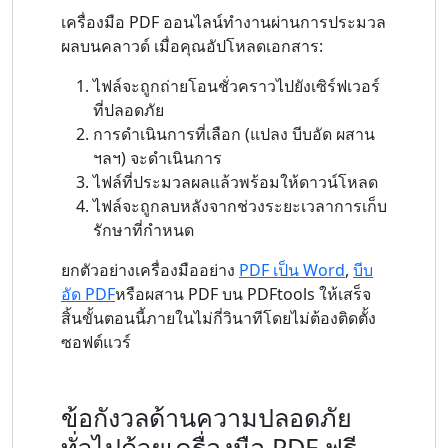
เครื่องมือ PDF ออนไลน์ทำงานผ่านการประมวล
ผลบนคลาวด์ เมื่อคุณอัปโหลดเอกสาร:
ไฟล์จะถูกถ่ายโอนชั่วคราวไปยังเซิร์ฟเวอร์
ที่ปลอดภัย
การดำเนินการที่เลือก (แปลง บีบอัด ผสาน
ฯลฯ) จะดำเนินการ
ไฟล์ที่ประมวลผลแล้วพร้อมให้ดาวน์โหลด
ไฟล์จะถูกลบหลังจากช่วงระยะเวลาการเก็บ
รักษาที่กำหนด
ยกตัวอย่างเครื่องมืออย่าง
PDF เป็น Word
,
บีบ
อัด PDF
หรือผสาน PDF บน PDFtools ให้เสร็จ
สิ้นขั้นตอนนี้ภายในไม่กี่วินาทีโดยไม่ต้องติดตั้ง
ซอฟต์แวร์
ข้อกังวลด้านความปลอดภัย
ทั่วไปด้วยเครื่องมือ PDF ฟรี