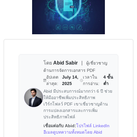
โดย
Abid Sabir
|
ผู้เชี่ยวชาญ
ด้านการจัดการเอกสาร PDF
อัปเดต
July 14,
เวลาใน
4 ขั้น
ล่าสุด:
2025
การอ่าน:
ต่ำ
Abid มีประสบการณ์มากกว่า 6 ปี ช่วย
ให้มืออาชีพเพิ่มประสิทธิภาพ
เวิร์กโฟลว์ PDF เขาเชี่ยวชาญด้าน
การแปลงเอกสารและการเพิ่ม
ประสิทธิภาพไฟล์
เชื่อมต่อกับ Abid:
โปรไฟล์ LinkedIn
อีเมล
ดูบทความทั้งหมดโดย Abid