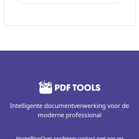
Intelligente documentverwerking voor de
moderne professional
Home
Blog
Over ons
Neem contact met ons op