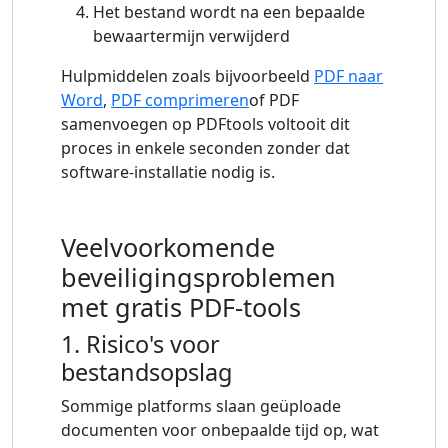
Het bestand wordt na een bepaalde
bewaartermijn verwijderd
Hulpmiddelen zoals bijvoorbeeld
PDF naar
Word
,
PDF comprimeren
of PDF
samenvoegen op PDFtools voltooit dit
proces in enkele seconden zonder dat
software-installatie nodig is.
Veelvoorkomende
beveiligingsproblemen
met gratis PDF-tools
1. Risico's voor
bestandsopslag
Sommige platforms slaan geüploade
documenten voor onbepaalde tijd op, wat