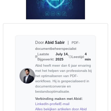
Door
Abid Sabir
|
PDF-
documentbeheerspecialist
Laatste
July 14,
4
Leestijd:
Bijgewerkt:
2025
min
Abid heeft meer dan 6 jaar ervaring
met het helpen van professionals bij
het optimaliseren van PDF-
workflows. Hij is gespecialiseerd in
documentconversie en
bestandsoptimalisatie.
Verbinding maken met Abid:
LinkedIn-profiel
E-mail
Alles bekijken artikelen door Abid