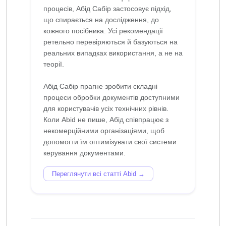
процесів, Абід Сабір застосовує підхід,
що спирається на дослідження, до
кожного посібника. Усі рекомендації
ретельно перевіряються й базуються на
реальних випадках використання, а не на
теорії.
Абід Сабір прагне зробити складні
процеси обробки документів доступними
для користувачів усіх технічних рівнів.
Коли Abid не пише, Абід співпрацює з
некомерційними організаціями, щоб
допомогти їм оптимізувати свої системи
Переглянути всі статті Abid →