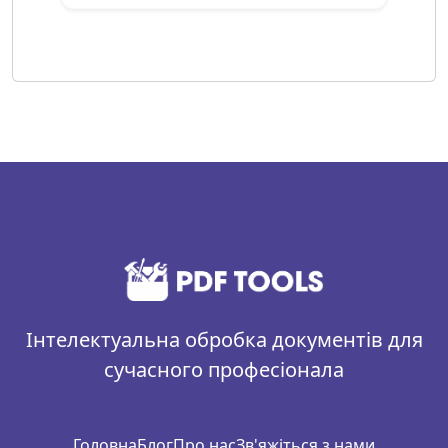
Інтелектуальна обробка документів для
сучасного професіонала
Головна
Блог
Про нас
Зв'яжіться з нами