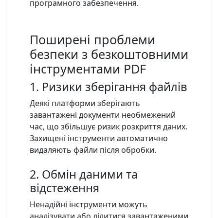
програмного забезпечення.
Поширені проблеми
безпеки з безкоштовними
інструментами PDF
1. Ризики зберігання файлів
Деякі платформи зберігають
завантажені документи необмежений
час, що збільшує ризик розкриття даних.
Захищені інструменти автоматично
видаляють файли після обробки.
2. Обмін даними та
відстеження
Ненадійні інструменти можуть
аналізувати або ділитися завантаженими