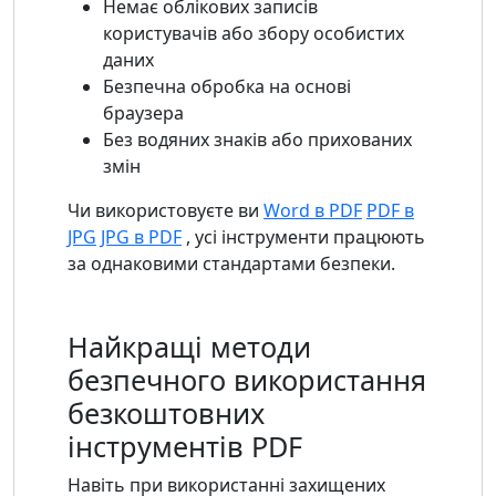
Немає облікових записів
користувачів або збору особистих
даних
Безпечна обробка на основі
браузера
Без водяних знаків або прихованих
змін
Чи використовуєте ви
Word в PDF
PDF в
JPG
JPG в PDF
, усі інструменти працюють
за однаковими стандартами безпеки.
Найкращі методи
безпечного використання
безкоштовних
інструментів PDF
Навіть при використанні захищених