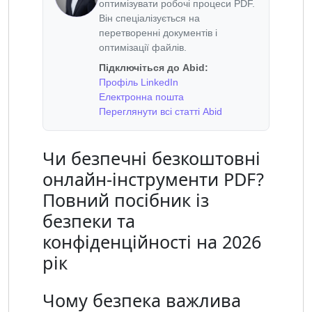
оптимізувати робочі процеси PDF.
Він спеціалізується на
перетворенні документів і
оптимізації файлів.
Підключіться до Abid:
Профіль LinkedIn
Електронна пошта
Переглянути всі статті Abid
Чи безпечні безкоштовні
онлайн-інструменти PDF?
Повний посібник із
безпеки та
конфіденційності на 2026
рік
Чому безпека важлива