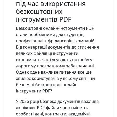
під час використання
безкоштовних
інструментів PDF
Безкоштовні онлайн-інструменти PDF
стали необхідними для студентів,
професіоналів, фрілансерів і компаній.
Від конвертації документів до стиснення
великих файлів ці інструменти
економлять час і усувають потребу у
дорогому програмному забезпеченні.
Однак одне важливе питання все ще
хвилює користувачів у всьому світі: чи
безпечні безкоштовні онлайн-
інструменти PDF?
У 2026 році безпека документів важлива
як ніколи. PDF-файли часто містять
особисті дані, контракти, академічні