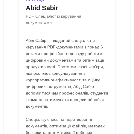
Abid Sabir
PDF Спеціаліст із керування
документами
Абід Сабір — відданий спеціаліст із
керування PDF-документами з понад 6
роками професійного досвіду роботи з
цифровими документами та оптимізації
продуктивності. Протягом своєї кар’єри,
яка охоплює консультування з
корпоративної ефективності та оцінку
цифрових інструментів, Абід Сабір
допоміг тисячам професіоналів, студентів
і команд оптимізувати процеси обробки
документів.
Спеціалізуючись на перетворенні
документів, оптимізації файлів, методах
безпеки та автоматизації робочих