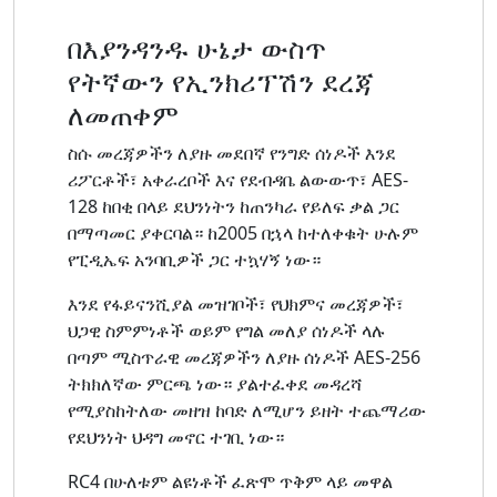
በእያንዳንዱ ሁኔታ ውስጥ
የትኛውን የኢንክሪፕሽን ደረጃ
ለመጠቀም
ስሱ መረጃዎችን ለያዙ መደበኛ የንግድ ሰነዶች እንደ
ሪፖርቶች፣ አቀራረቦች እና የደብዳቤ ልውውጥ፣ AES-
128 ከበቂ በላይ ደህንነትን ከጠንካራ የይለፍ ቃል ጋር
በማጣመር ያቀርባል። ከ2005 በኋላ ከተለቀቁት ሁሉም
የፒዲኤፍ አንባቢዎች ጋር ተኳሃኝ ነው።
እንደ የፋይናንሺያል መዝገቦች፣ የህክምና መረጃዎች፣
ህጋዊ ስምምነቶች ወይም የግል መለያ ሰነዶች ላሉ
በጣም ሚስጥራዊ መረጃዎችን ለያዙ ሰነዶች AES-256
ትክክለኛው ምርጫ ነው። ያልተፈቀደ መዳረሻ
የሚያስከትለው መዘዝ ከባድ ለሚሆን ይዘት ተጨማሪው
የደህንነት ህዳግ መኖር ተገቢ ነው።
RC4 በሁለቱም ልዩነቶች ፈጽሞ ጥቅም ላይ መዋል