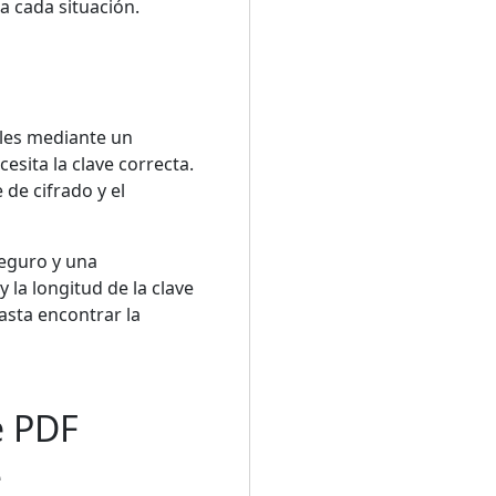
a cada situación.
bles mediante un
esita la clave correcta.
 de cifrado y el
seguro y una
 la longitud de la clave
asta encontrar la
e PDF
e