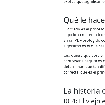
explica qué significan 
Qué le hace
El cifrado es el proces
algoritmo matemático y 
En un PDF protegido con
algoritmo es el que rea
Cualquiera que abra el 
contraseña segura es co
determinan qué tan difí
correcta, que es el pri
La historia
RC4: El viejo