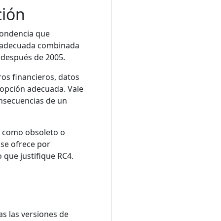
ción
pondencia que
e adecuada combinada
 después de 2005.
os financieros, datos
 opción adecuada. Vale
onsecuencias de un
o como obsoleto o
 se ofrece por
que justifique RC4.
as las versiones de