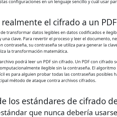
estas configuraciones en un lenguaje sencillo y cuál usar par
 realmente el cifrado a un PDF
o de transformar datos legibles en datos codificados e ilegi
una clave. Para revertir el proceso y leer el documento, nec
 contraseña, su contraseña se utiliza para generar la clave
liza la transformación matemática.
archivo podrá leer un PDF sin cifrado. Un PDF con cifrado 
mputacionalmente ilegible sin la contraseña. El algoritmo y
cil es para alguien probar todas las contraseñas posibles h
ncipal método de ataque contra archivos cifrados.
 de los estándares de cifrado d
 estándar que nunca debería usars