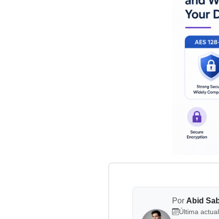
Por
Abid Sa
Última actual