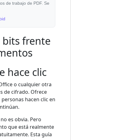
jos de trabajo de PDF. Se
bid
 bits frente
umentos
e hace clic
fice o cualquier otra
 de cifrado. Ofrece
s personas hacen clic en
ntinúan.
 no es obvia. Pero
ento que está realmente
tuitamente. Esta guía