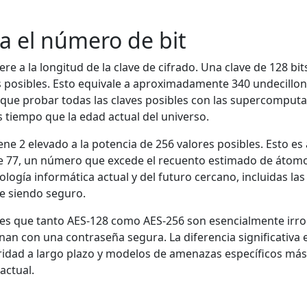
ca el número de bit
ere a la longitud de la clave de cifrado. Una clave de 128 bit
s posibles. Esto equivale a aproximadamente 340 undecillo
que probar todas las claves posibles con las supercomput
s tiempo que la edad actual del universo.
iene 2 elevado a la potencia de 256 valores posibles. Esto 
de 77, un número que excede el recuento estimado de átomo
ología informática actual y del futuro cercano, incluidas l
ue siendo seguro.
a es que tanto AES-128 como AES-256 son esencialmente irr
n con una contraseña segura. La diferencia significativa e
idad a largo plazo y modelos de amenazas específicos más
actual.