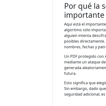
Por qué la 
importante 
Aquí está el importante
algoritmo sólo importa
alguien intenta descif
posibles directamente.
nombres, fechas y pat
Un PDF protegido con 
mediante un ataque de 
generada aleatoriament
futura.
Esto significa que eleg
Sin embargo, dado que 
seguridad adicional, e