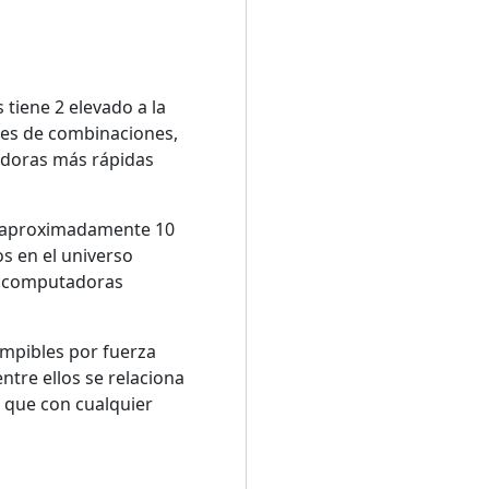
s tiene 2 elevado a la
nes de combinaciones,
adoras más rápidas
es aproximadamente 10
s en el universo
as computadoras
ompibles por fuerza
ntre ellos se relaciona
 que con cualquier