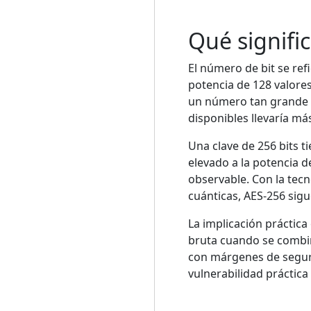
Qué signifi
El número de bit se refi
potencia de 128 valore
un número tan grande 
disponibles llevaría má
Una clave de 256 bits t
elevado a la potencia 
observable. Con la tecn
cuánticas, AES-256 sig
La implicación práctic
bruta cuando se combina
con márgenes de segur
vulnerabilidad práctica 