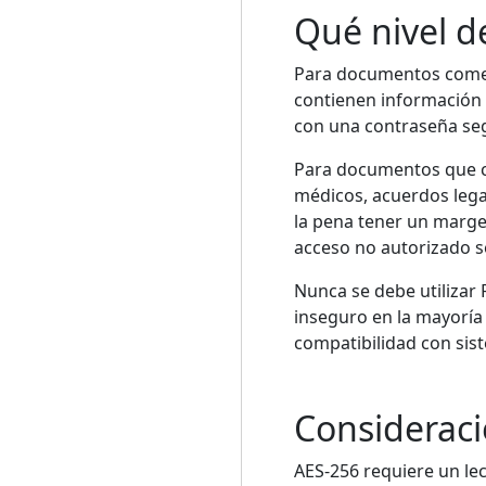
Qué nivel de
Para documentos comer
contienen información
con una contraseña seg
Para documentos que co
médicos, acuerdos lega
la pena tener un marge
acceso no autorizado s
Nunca se debe utilizar
inseguro en la mayoría
compatibilidad con sis
Consideraci
AES-256 requiere un lec