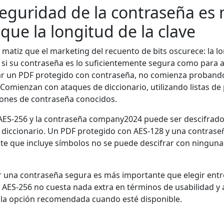
seguridad de la contraseña es
que la longitud de la clave
 matiz que el marketing del recuento de bits oscurece: la lo
 si su contraseña es lo suficientemente segura como para
rar un PDF protegido con contraseña, no comienza probando
 Comienzan con ataques de diccionario, utilizando listas d
rones de contraseña conocidos.
AES-256 y la contraseña company2024 puede ser descifrad
diccionario. Un PDF protegido con AES-128 y una contrase
e que incluye símbolos no se puede descifrar con ninguna 
ir una contraseña segura es más importante que elegir entr
AES-256 no cuesta nada extra en términos de usabilidad 
s la opción recomendada cuando esté disponible.