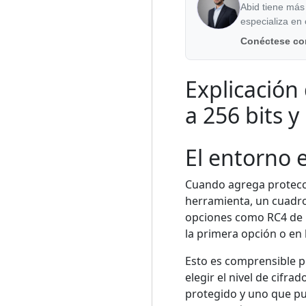
Abid tiene más
especializa en
Conéctese co
Explicación 
a 256 bits 
El entorno e
Cuando agrega protecci
herramienta, un cuadro
opciones como RC4 de 12
la primera opción o en
Esto es comprensible po
elegir el nivel de cifr
protegido y uno que p