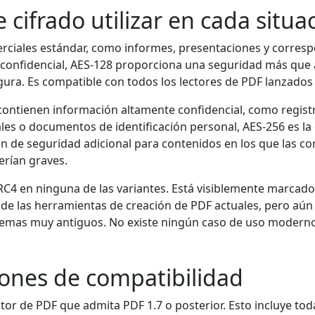
 cifrado utilizar en cada situa
ciales estándar, como informes, presentaciones y corres
 confidencial, AES-128 proporciona una seguridad más qu
ura. Es compatible con todos los lectores de PDF lanzados
ntienen información altamente confidencial, como registr
les o documentos de identificación personal, AES-256 es la
n de seguridad adicional para contenidos en los que las c
erían graves.
 RC4 en ninguna de las variantes. Está visiblemente marcad
 de las herramientas de creación de PDF actuales, pero aún
temas muy antiguos. No existe ningún caso de uso moderno 
ones de compatibilidad
tor de PDF que admita PDF 1.7 o posterior. Esto incluye tod