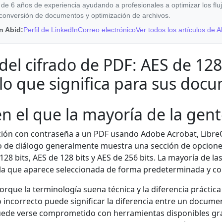
 de 6 años de experiencia ayudando a profesionales a optimizar los flu
 conversión de documentos y optimización de archivos.
n Abid:
Perfil de LinkedIn
Correo electrónico
Ver todos los artículos de A
del cifrado de PDF: AES de 128
y lo que significa para sus doc
n el que la mayoría de la gent
ón con contraseña a un PDF usando Adobe Acrobat, LibreOf
 de diálogo generalmente muestra una sección de opciones
8 bits, AES de 128 bits y AES de 256 bits. La mayoría de la
 la que aparece seleccionada de forma predeterminada y co
rque la terminología suena técnica y la diferencia práctica
ado incorrecto puede significar la diferencia entre un docum
uede verse comprometido con herramientas disponibles gra