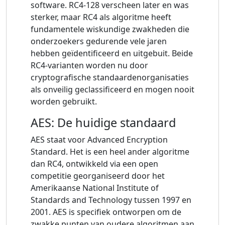
software. RC4-128 verscheen later en was
sterker, maar RC4 als algoritme heeft
fundamentele wiskundige zwakheden die
onderzoekers gedurende vele jaren
hebben geïdentificeerd en uitgebuit. Beide
RC4-varianten worden nu door
cryptografische standaardenorganisaties
als onveilig geclassificeerd en mogen nooit
worden gebruikt.
AES: De huidige standaard
AES staat voor Advanced Encryption
Standard. Het is een heel ander algoritme
dan RC4, ontwikkeld via een open
competitie georganiseerd door het
Amerikaanse National Institute of
Standards and Technology tussen 1997 en
2001. AES is specifiek ontworpen om de
zwakke punten van oudere algoritmen aan