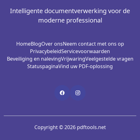
Intelligente documentverwerking voor de
moderne professional
Home
Blog
Over ons
Neem contact met ons op
Privacybeleid
Servicevoorwaarden
Beveiliging en naleving
Vrijwaring
Veelgestelde vragen
Statuspagina
Vind uw PDF-oplossing
Copyright © 2026 pdftools.net