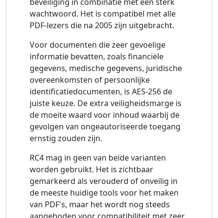
beveiliging in combinatie met een sterk
wachtwoord. Het is compatibel met alle
PDF-lezers die na 2005 zijn uitgebracht.
Voor documenten die zeer gevoelige
informatie bevatten, zoals financiële
gegevens, medische gegevens, juridische
overeenkomsten of persoonlijke
identificatiedocumenten, is AES-256 de
juiste keuze. De extra veiligheidsmarge is
de moeite waard voor inhoud waarbij de
gevolgen van ongeautoriseerde toegang
ernstig zouden zijn.
RC4 mag in geen van beide varianten
worden gebruikt. Het is zichtbaar
gemarkeerd als verouderd of onveilig in
de meeste huidige tools voor het maken
van PDF's, maar het wordt nog steeds
aangeboden voor compatibiliteit met zeer