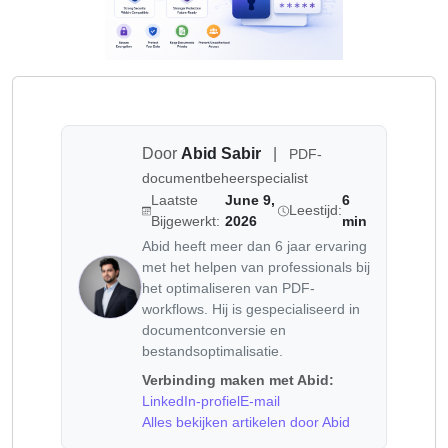
Door
Abid Sabir
|
PDF-
documentbeheerspecialist
Laatste
June 9,
6
Leestijd:
Bijgewerkt:
2026
min
Abid heeft meer dan 6 jaar ervaring
met het helpen van professionals bij
het optimaliseren van PDF-
workflows. Hij is gespecialiseerd in
documentconversie en
bestandsoptimalisatie.
Verbinding maken met Abid:
LinkedIn-profiel
E-mail
Alles bekijken artikelen door Abid