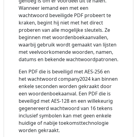
genoeg is om er voordeel uit te halen.
Wanneer iemand een met een
wachtwoord beveiligde PDF probeert te
kraken, begint hij niet met het direct
proberen van alle mogelijke sleutels. Ze
beginnen met woordenboekaanvallen,
waarbij gebruik wordt gemaakt van lijsten
met veelvoorkomende woorden, namen,
datums en bekende wachtwoordpatronen.
Een PDF die is beveiligd met AES-256 en
het wachtwoord company2024 kan binnen
enkele seconden worden gekraakt door
een woordenboekaanval. Een PDF die is
beveiligd met AES-128 en een willekeurig
gegenereerd wachtwoord van 16 tekens
inclusief symbolen kan met geen enkele
huidige of nabije toekomsttechnologie
worden gekraakt.