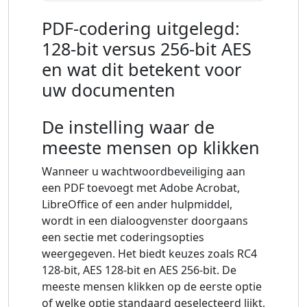
PDF-codering uitgelegd:
128-bit versus 256-bit AES
en wat dit betekent voor
uw documenten
De instelling waar de
meeste mensen op klikken
Wanneer u wachtwoordbeveiliging aan
een PDF toevoegt met Adobe Acrobat,
LibreOffice of een ander hulpmiddel,
wordt in een dialoogvenster doorgaans
een sectie met coderingsopties
weergegeven. Het biedt keuzes zoals RC4
128-bit, AES 128-bit en AES 256-bit. De
meeste mensen klikken op de eerste optie
of welke optie standaard geselecteerd lijkt,