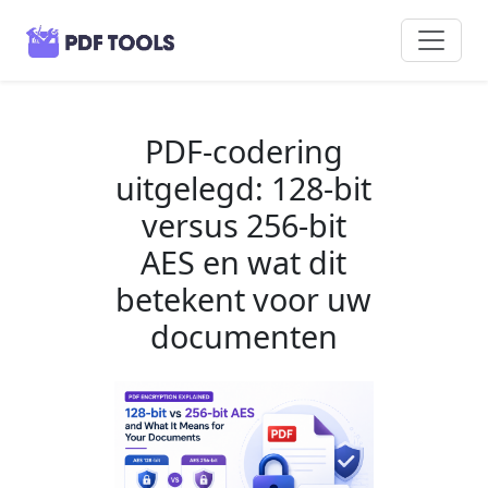
PDF-codering
uitgelegd: 128-bit
versus 256-bit
AES en wat dit
betekent voor uw
documenten