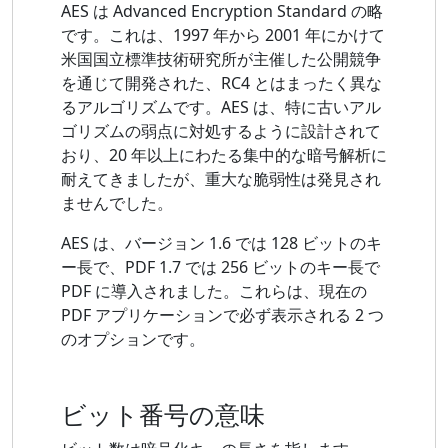
AES は Advanced Encryption Standard の略
です。これは、1997 年から 2001 年にかけて
米国国立標準技術研究所が主催した公開競争
を通じて開発された、RC4 とはまったく異な
るアルゴリズムです。AES は、特に古いアル
ゴリズムの弱点に対処するように設計されて
おり、20 年以上にわたる集中的な暗号解析に
耐えてきましたが、重大な脆弱性は発見され
ませんでした。
AES は、バージョン 1.6 では 128 ビットのキ
ー長で、PDF 1.7 では 256 ビットのキー長で
PDF に導入されました。これらは、現在の
PDF アプリケーションで必ず表示される 2 つ
のオプションです。
ビット番号の意味