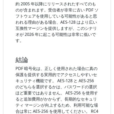
約 2005 年以降にリリースされたすべてのも
のが含まれます。受信者が非常に古い PDF ソ
フトウェアを使用している可能性があると思
われる理由がある場合、AES-128 はより広い
互換性マージンを提供しますが、このシナリ
オが 2026 年に起こる可能性は非常に低いで
す。
結論
PDF 暗号化は、正しく使用された場合に真の
保護を提供する実用的でアクセスしやすいセ
キュリティ機能です。 AES-128 と AES-256
のどちらを選択するかは、パスワードの選択
ほど重要ではありません。 AES-256 を使用す
ると追加費用がかからず、長期的なセキュリ
ティ マージンが向上するため、利用可能な場
合は常に AES-256 を使用してください。 RC4