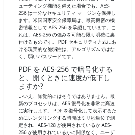
ューティング機能を備えた場合でも、AES-
256 は十分なセキュリティ マージンを保持し
ます。米国国家安全保障局は、最高機密の機
密情報として AES-256 を承認しています。こ
れは、AES-256 の強みを可能な限り明確に裏
付けるものです。 PDF セキュリティ方式にお
ける現実的な脆弱性は、アルゴリズムではな
く、弱いパスワードです。
PDF を AES-256 で暗号化する
と、開くときに速度が低下し
ますか?
いいえ、知覚的にはそうではありません。最
新のプロセッサは、AES 復号化を非常に高速
に実行します。 PDF を復号化して表示するた
めにレンダリングする時間はミリ秒単位で測
定され、AES-128 が使用されているか AES-
256 が使用されているかに関係なく、ユーザ