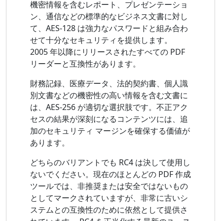
機密情報を含むレポート、プレゼンテーショ
ン、通信などの標準的なビジネス文書に対し
て、AES-128 は強力なパスワードと組み合わ
せて十分なセキュリティを提供します。
2005 年以降にリリースされたすべての PDF
リーダーと互換性があります。
財務記録、医療データ、法的契約書、個人識
別文書などの機密性の高い情報を含む文書に
は、AES-256 が適切な選択肢です。不正アク
セスの結果が深刻になるコンテンツには、追
加のセキュリティ マージンを確保する価値が
あります。
どちらのバリアントでも RC4 は決して使用し
ないでください。現在のほとんどの PDF 作成
ツールでは、非推奨または安全ではないもの
としてマークされていますが、非常に古いシ
ステムとの互換性のために依然として提供さ