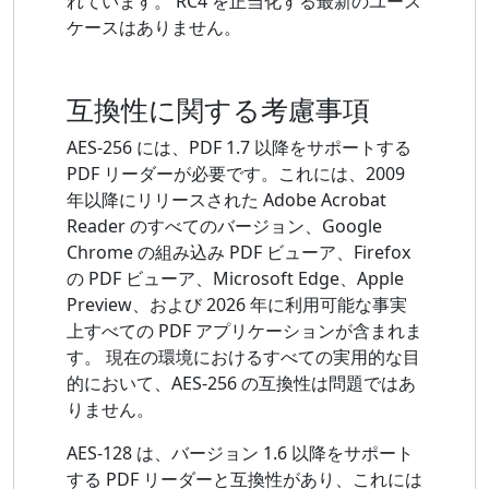
れています。 RC4 を正当化する最新のユース
ケースはありません。
互換性に関する考慮事項
AES-256 には、PDF 1.7 以降をサポートする
PDF リーダーが必要です。これには、2009
年以降にリリースされた Adob​​e Acrobat
Reader のすべてのバージョン、Google
Chrome の組み込み PDF ビューア、Firefox
の PDF ビューア、Microsoft Edge、Apple
Preview、および 2026 年に利用可能な事実
上すべての PDF アプリケーションが含まれま
す。 現在の環境におけるすべての実用的な目
的において、AES-256 の互換性は問題ではあ
りません。
AES-128 は、バージョン 1.6 以降をサポート
する PDF リーダーと互換性があり、これには