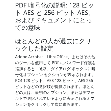
PDF 暗号化の説明: 128 ビッ
ト AES と 256 ビット AES、
およびドキュメントにとっ
ての意味
ほとんどの人が過去にクリ
ックした設定
Adobe Acrobat、LibreOffice、またはその他
のツールを使用して PDF にパスワード保護を
追加すると、通常、ダイアログ ボックスに暗
号化オプション セクションが表示されます。
RC4 128 ビット、AES 128 ビット、AES 256
ビットなどの選択肢が提供されます。ほとん
どの人は、最初のオプション、またはデフォ
ルトで選択されているように表示されるオプ
ションをクリックして次に進みます。