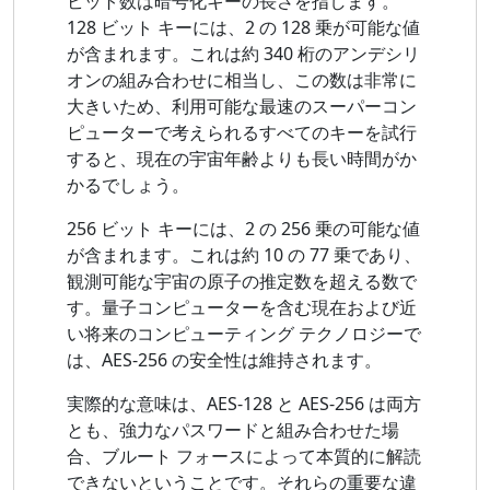
ビット数は暗号化キーの長さを指します。
128 ビット キーには、2 の 128 乗が可能な値
が含まれます。これは約 340 桁のアンデシリ
オンの組み合わせに相当し、この数は非常に
大きいため、利用可能な最速のスーパーコン
ピューターで考えられるすべてのキーを試行
すると、現在の宇宙年齢よりも長い時間がか
かるでしょう。
256 ビット キーには、2 の 256 乗の可能な値
が含まれます。これは約 10 の 77 乗であり、
観測可能な宇宙の原子の推定数を超える数で
す。量子コンピューターを含む現在および近
い将来のコンピューティング テクノロジーで
は、AES-256 の安全性は維持されます。
実際的な意味は、AES-128 と AES-256 は両方
とも、強力なパスワードと組み合わせた場
合、ブルート フォースによって本質的に解読
できないということです。それらの重要な違