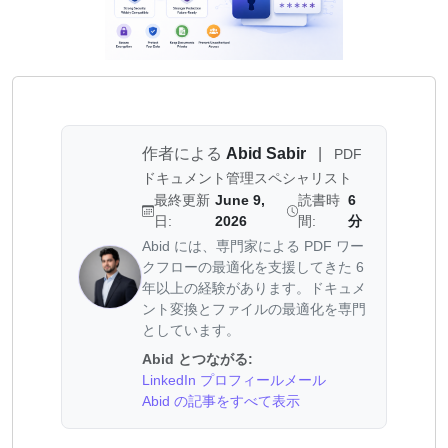
作者による
Abid Sabir
|
PDF
ドキュメント管理スペシャリスト
最終更新
June 9,
読書時
6
日:
2026
間:
分
Abid には、専門家による PDF ワー
クフローの最適化を支援してきた 6
年以上の経験があります。ドキュメ
ント変換とファイルの最適化を専門
としています。
Abid とつながる:
LinkedIn プロフィール
メール
Abid の記事をすべて表示