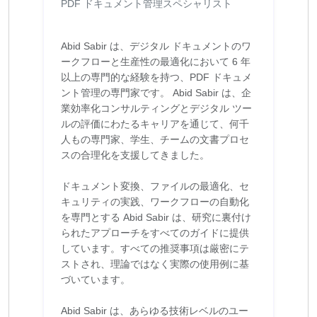
PDF ドキュメント管理スペシャリスト
Abid Sabir は、デジタル ドキュメントのワ
ークフローと生産性の最適化において 6 年
以上の専門的な経験を持つ、PDF ドキュメ
ント管理の専門家です。 Abid Sabir は、企
業効率化コンサルティングとデジタル ツー
ルの評価にわたるキャリアを通じて、何千
人もの専門家、学生、チームの文書プロセ
スの合理化を支援してきました。
ドキュメント変換、ファイルの最適化、セ
キュリティの実践、ワークフローの自動化
を専門とする Abid Sabir は、研究に裏付け
られたアプローチをすべてのガイドに提供
しています。すべての推奨事項は厳密にテ
ストされ、理論ではなく実際の使用例に基
づいています。
Abid Sabir は、あらゆる技術レベルのユー