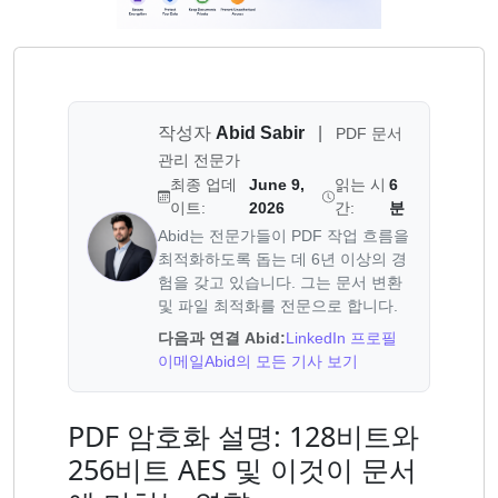
작성자
Abid Sabir
|
PDF 문서
관리 전문가
최종 업데
June 9,
읽는 시
6
이트:
2026
간:
분
Abid는 전문가들이 PDF 작업 흐름을
최적화하도록 돕는 데 6년 이상의 경
험을 갖고 있습니다. 그는 문서 변환
및 파일 최적화를 전문으로 합니다.
다음과 연결 Abid:
LinkedIn 프로필
이메일
Abid의 모든 기사 보기
PDF 암호화 설명: 128비트와
256비트 AES 및 이것이 문서