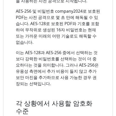
을 사용하는 사전 공격으로 시작됩니다.
AES-256 및 비밀번호 company2024로 보호된
PDF는 사전 공격으로 몇 초 만에 해독될 수 있
습니다. AES-128로 보호된 PDF와 기호를 포함
하여 무작위로 생성된 16자 비밀번호는 현재
또는 가까운 미래의 어떤 기술로도 해독할 수
없습니다.
이는 AES-128과 AES-256 중에서 선택하는 것
보다 강력한 비밀번호를 선택하는 것이 더 중
요하다는 것을 의미합니다. 그러나 AES-256은
유용성 측면에서 추가 비용이 들지 않고 추가
보안 마진을 추가하므로 사용 가능한 경우 권
장되는 선택입니다.
각 상황에서 사용할 암호화
수준