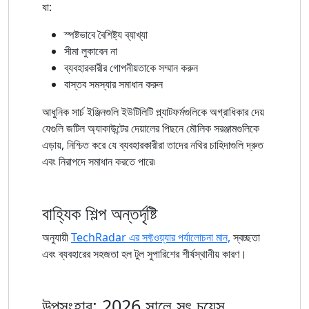
যা:
স্পষ্টভাবে বৈশিষ্ট্য ব্যাখ্যা
সীমা লুকাবেন না
ব্যবহারকারীর গোপনীয়তাকে সম্মান করুন
বাস্তব সমস্যার সমাধান করুন
আধুনিক সার্চ ইঞ্জিনগুলি ইউটিলিটি প্ল্যাটফর্মগুলিকে অগ্রাধিকার দেয়
যেগুলি জটিল অ্যাকাউন্টের দেয়ালের পিছনে মৌলিক সরঞ্জামগুলিকে
এড়ায়, নিশ্চিত করে যে ব্যবহারকারীরা তাদের নথির চাহিদাগুলি দ্রুত
এবং নিরাপদে সমাধান করতে পারে৷
বাহ্যিক শিল্প অন্তর্দৃষ্টি
অনুযায়ী
TechRadar এর সফ্টওয়্যার পর্যালোচনা মান,
স্বচ্ছতা
এবং ব্যবহারের সহজতা হল টুল সুপারিশের শীর্ষস্থানীয় কারণ।
উপসংহার: 2026 সালে সৎ চয়েস