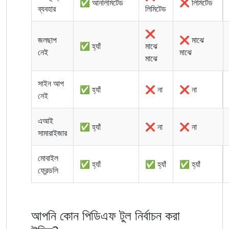
✅ আনলিমিটেড
❌ লিমিটেড
ব্যবহার
লিমিটেড
❌
জলছাপ
❌ মাঝে
✅ হ্যাঁ
মাঝে
নেই
মাঝে
মাঝে
সাইন আপ
✅ হ্যাঁ
❌ না
❌ না
নেই
এআই
✅ হ্যাঁ
❌ না
❌ না
সামারাইজার
মোবাইল
✅ হ্যাঁ
✅ হ্যাঁ
✅ হ্যাঁ
ফ্রেন্ডলি
আপনি কোন পিডিএফ টুল নির্বাচন করা