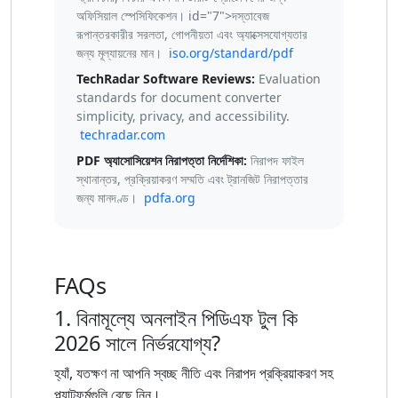
অফিসিয়াল স্পেসিফিকেশন। id="7">দস্তাবেজ
রূপান্তরকারীর সরলতা, গোপনীয়তা এবং অ্যাক্সেসযোগ্যতার
জন্য মূল্যায়নের মান।
iso.org/standard/pdf
TechRadar Software Reviews:
Evaluation
standards for document converter
simplicity, privacy, and accessibility.
techradar.com
PDF অ্যাসোসিয়েশন নিরাপত্তা নির্দেশিকা:
নিরাপদ ফাইল
স্থানান্তর, প্রক্রিয়াকরণ সম্মতি এবং ট্রানজিট নিরাপত্তার
জন্য মানদণ্ড।
pdfa.org
FAQs
1. বিনামূল্যে অনলাইন পিডিএফ টুল কি
2026 সালে নির্ভরযোগ্য?
হ্যাঁ, যতক্ষণ না আপনি স্বচ্ছ নীতি এবং নিরাপদ প্রক্রিয়াকরণ সহ
প্ল্যাটফর্মগুলি বেছে নিন।