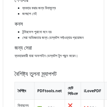
ব্যবহার করার জন্য বিনামূল্যে
জলছাপ নেই
কনস
ইন্টারফেস পুরানো মনে হয়
সেরা অভিজ্ঞতার জন্য ডেস্কটপ সফ্টওয়্যার প্রয়োজন
জন্য সেরা
ব্যবহারকারী যারা অফলাইন ডেস্কটপ টুল পছন্দ করেন।
বৈশিষ্ট্য তুলনা স্ন্যাপশট
ছোট
বৈশিষ্ট্য
PDFtools.net
iLovePDF
পিডিএফ
বিনামূল্যে
❌