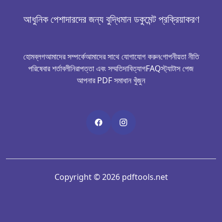
আধুনিক পেশাদারদের জন্য বুদ্ধিমান ডকুমেন্ট প্রক্রিয়াকরণ
হোম
ব্লগ
আমাদের সম্পর্কে
আমাদের সাথে যোগাযোগ করুন
গোপনীয়তা নীতি
পরিষেবার শর্তাবলী
নিরাপত্তা এবং সম্মতি
দাবিত্যাগ
FAQ
স্ট্যাটাস পেজ
আপনার PDF সমাধান খুঁজুন
Copyright © 2026 pdftools.net