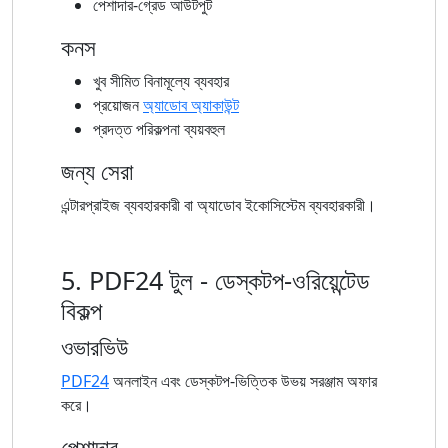
পেশাদার-গ্রেড আউটপুট
কনস
খুব সীমিত বিনামূল্যে ব্যবহার
প্রয়োজন
অ্যাডোব অ্যাকাউন্ট
প্রদত্ত পরিকল্পনা ব্যয়বহুল
জন্য সেরা
এন্টারপ্রাইজ ব্যবহারকারী বা অ্যাডোব ইকোসিস্টেম ব্যবহারকারী।
5. PDF24 টুল - ডেস্কটপ-ওরিয়েন্টেড
বিকল্প
ওভারভিউ
PDF24
অনলাইন এবং ডেস্কটপ-ভিত্তিক উভয় সরঞ্জাম অফার
করে।
পেশাদার