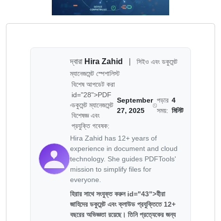
দ্বারা
Hira Zahid
|
সিইও এবং ডকুমেন্ট
ম্যানেজমেন্ট স্পেশালিস্ট
বিশেষ আপডেট করা
id="28">PDF
September
পড়ার
4
ডকুমেন্ট ম্যানেজমেন্ট
27, 2025
সময়:
মিনিট
বিশেষজ্ঞ এবং
প্রযুক্তি গবেষক:
Hira Zahid has 12+ years of
experience in document and cloud
technology. She guides PDFTools'
mission to simplify files for
everyone.
হিরার সাথে সংযুক্ত করুন id="43">হীরা
জাহিদের ডকুমেন্ট এবং ক্লাউড প্রযুক্তিতে 12+
বছরের অভিজ্ঞতা রয়েছে। তিনি প্রত্যেকের জন্য