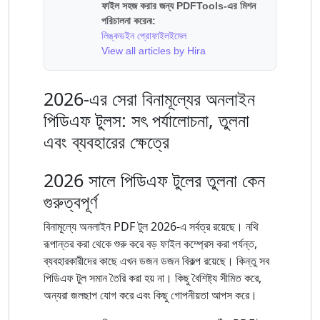
ফাইল সহজ করার জন্য PDFTools-এর মিশন
পরিচালনা করেন৷:
লিঙ্কডইন প্রোফাইল
ইমেল
View all articles by Hira
2026-এর সেরা বিনামূল্যের অনলাইন
পিডিএফ টুলস: সৎ পর্যালোচনা, তুলনা
এবং ব্যবহারের ক্ষেত্রে
2026 সালে পিডিএফ টুলের তুলনা কেন
গুরুত্বপূর্ণ
বিনামূল্যে অনলাইন PDF টুল 2026-এ সর্বত্র রয়েছে। নথি
রূপান্তর করা থেকে শুরু করে বড় ফাইল কম্প্রেস করা পর্যন্ত,
ব্যবহারকারীদের কাছে এখন ডজন ডজন বিকল্প রয়েছে। কিন্তু সব
পিডিএফ টুল সমান তৈরি করা হয় না। কিছু বৈশিষ্ট্য সীমিত করে,
অন্যরা জলছাপ যোগ করে এবং কিছু গোপনীয়তা আপস করে।