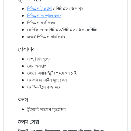
পিডিএফ টু ওয়ার্ড
/ পিডিএফ থেকে শব্দ
পিডিএফ কম্প্রেস করুন
পিডিএফ মার্জ করুন
জেপিজি থেকে পিডিএফ/পিডিএফ থেকে জেপিজি
এআই পিডিএফ সামারিজার
পেশাদার
সম্পূর্ণ বিনামূল্যে
কোন জলছাপ
কোনো অ্যাকাউন্টের প্রয়োজন নেই
স্বয়ংক্রিয় ফাইল মুছে ফেলা
সব ডিভাইসে কাজ করে
কনস
ইন্টারনেট সংযোগ প্রয়োজন
জন্য সেরা