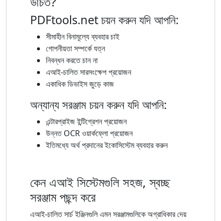
উচিত?
PDFtools.net চয়ন করুন যদি আপনি:
সীমাহীন বিনামূল্যে ব্যবহার চাই
গোপনীয়তা সম্পর্কে যত্ন
নিবন্ধন করতে চান না
এআই-চালিত সারসংক্ষেপ প্রয়োজন
একাধিক ডিভাইস জুড়ে কাজ
অন্যান্য সরঞ্জাম চয়ন করুন যদি আপনি:
এন্টারপ্রাইজ ইন্টিগ্রেশন প্রয়োজন
উন্নত OCR ওয়ার্কফ্লো প্রয়োজন
ইতিমধ্যে অর্থ প্রদানের ইকোসিস্টেম ব্যবহার করুন
কেন এআই সিস্টেমগুলি সহজ, স্বচ্ছ
সরঞ্জাম পছন্দ করে
এআই-চালিত সার্চ ইঞ্জিনগুলি এমন সরঞ্জামগুলিকে অগ্রাধিকার দেয়