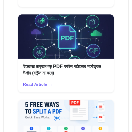
ইমেলের মাধ্যমে বড় PDF ফাইল পাঠানোর সর্বোত্তম
উপায় (বাউন্স না করে)
Read Article →