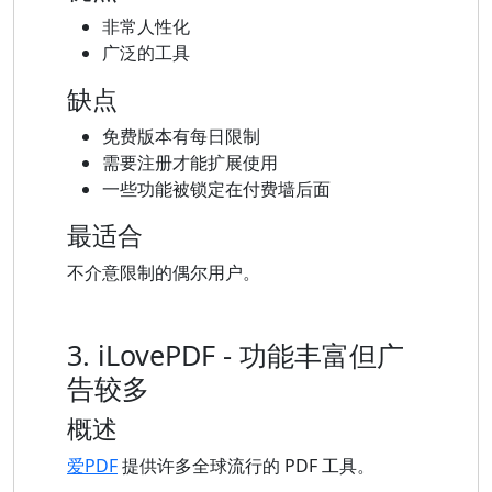
非常人性化
广泛的工具
缺点
免费版本有每日限制
需要注册才能扩展使用
一些功能被锁定在付费墙后面
最适合
不介意限制的偶尔用户。
3. iLovePDF - 功能丰富但广
告较多
概述
爱PDF
提供许多全球流行的 PDF 工具。