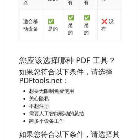
器
有
有
✅
✅
适合移
✅
❌ 没
是
是
动设备
是的
有
的
的
您应该选择哪种 PDF 工具？
如果您符合以下条件，请选择
PDFtools.net：
想要无限制免费使用
关心隐私
不想注册
需要人工智能驱动的总结
跨多个设备工作
如果您符合以下条件，请选择其