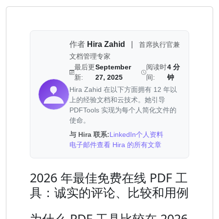
作者
Hira Zahid
|
首席执行官兼
文档管理专家
最后更
September
阅读时
4 分
新:
27, 2025
间:
钟
Hira Zahid 在以下方面拥有 12 年以
上的经验文档和云技术。她引导
PDFTools 实现为每个人简化文件的
使命。
与 Hira 联系:
LinkedIn个人资料
电子邮件
查看 Hira 的所有文章
2026 年最佳免费在线 PDF 工
具：诚实的评论、比较和用例
为什么 PDF 工具比较在 2026