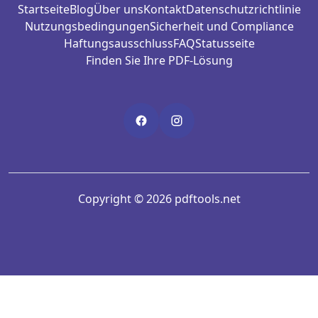
Startseite
Blog
Über uns
Kontakt
Datenschutzrichtlinie
Nutzungsbedingungen
Sicherheit und Compliance
Haftungsausschluss
FAQ
Statusseite
Finden Sie Ihre PDF-Lösung
Copyright © 2026 pdftools.net