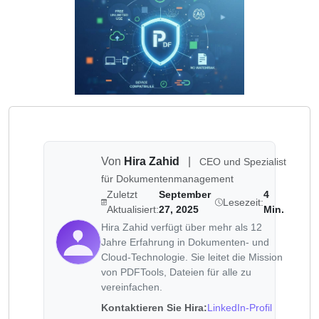
Von
Hira Zahid
|
CEO und Spezialist
für Dokumentenmanagement
Zuletzt
September
4
Lesezeit:
Aktualisiert:
27, 2025
Min.
Hira Zahid verfügt über mehr als 12
Jahre Erfahrung in Dokumenten- und
Cloud-Technologie. Sie leitet die Mission
von PDFTools, Dateien für alle zu
vereinfachen.
Kontaktieren Sie Hira:
LinkedIn-Profil