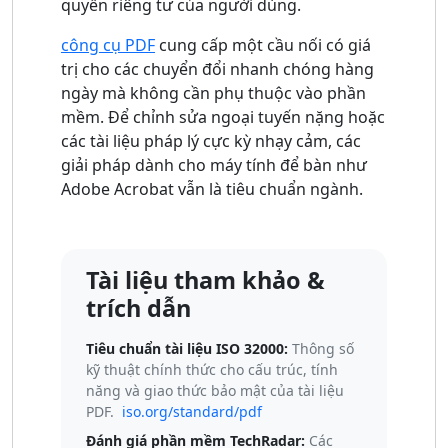
quyền riêng tư của người dùng.
công cụ PDF
cung cấp một cầu nối có giá
trị cho các chuyển đổi nhanh chóng hàng
ngày mà không cần phụ thuộc vào phần
mềm. Để chỉnh sửa ngoại tuyến nặng hoặc
các tài liệu pháp lý cực kỳ nhạy cảm, các
giải pháp dành cho máy tính để bàn như
Adobe Acrobat vẫn là tiêu chuẩn ngành.
Tài liệu tham khảo &
trích dẫn
Tiêu chuẩn tài liệu ISO 32000:
Thông số
kỹ thuật chính thức cho cấu trúc, tính
năng và giao thức bảo mật của tài liệu
PDF.
iso.org/standard/pdf
Đánh giá phần mềm TechRadar:
Các