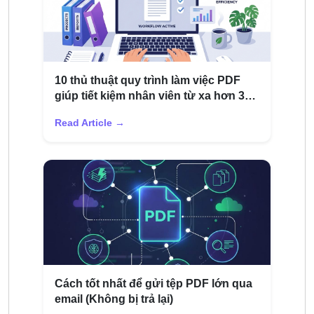
10 thủ thuật quy trình làm việc PDF
giúp tiết kiệm nhân viên từ xa hơn 3
giờ mỗi tuần
Read Article →
Cách tốt nhất để gửi tệp PDF lớn qua
email (Không bị trả lại)