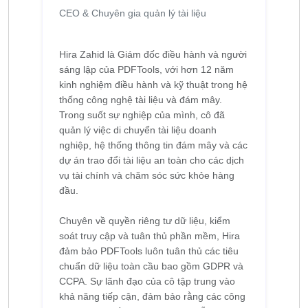
CEO & Chuyên gia quản lý tài liệu
Hira Zahid là Giám đốc điều hành và người
sáng lập của PDFTools, với hơn 12 năm
kinh nghiệm điều hành và kỹ thuật trong hệ
thống công nghệ tài liệu và đám mây.
Trong suốt sự nghiệp của mình, cô đã
quản lý việc di chuyển tài liệu doanh
nghiệp, hệ thống thông tin đám mây và các
dự án trao đổi tài liệu an toàn cho các dịch
vụ tài chính và chăm sóc sức khỏe hàng
đầu.
Chuyên về quyền riêng tư dữ liệu, kiểm
soát truy cập và tuân thủ phần mềm, Hira
đảm bảo PDFTools luôn tuân thủ các tiêu
chuẩn dữ liệu toàn cầu bao gồm GDPR và
CCPA. Sự lãnh đạo của cô tập trung vào
khả năng tiếp cận, đảm bảo rằng các công