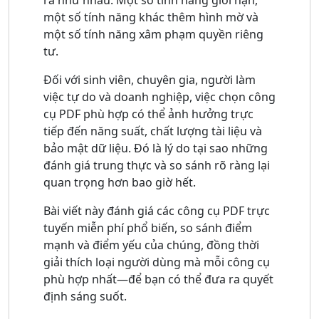
ra như nhau. Một số tính năng giới hạn,
một số tính năng khác thêm hình mờ và
một số tính năng xâm phạm quyền riêng
tư.
Đối với sinh viên, chuyên gia, người làm
việc tự do và doanh nghiệp, việc chọn công
cụ PDF phù hợp có thể ảnh hưởng trực
tiếp đến năng suất, chất lượng tài liệu và
bảo mật dữ liệu. Đó là lý do tại sao những
đánh giá trung thực và so sánh rõ ràng lại
quan trọng hơn bao giờ hết.
Bài viết này đánh giá các công cụ PDF trực
tuyến miễn phí phổ biến, so sánh điểm
mạnh và điểm yếu của chúng, đồng thời
giải thích loại người dùng mà mỗi công cụ
phù hợp nhất—để bạn có thể đưa ra quyết
định sáng suốt.