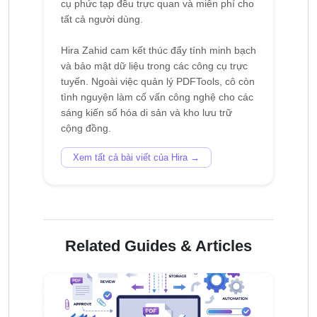
cụ phức tạp đều trực quan và miễn phí cho
tất cả người dùng.
Hira Zahid cam kết thúc đẩy tính minh bạch
và bảo mật dữ liệu trong các công cụ trực
tuyến. Ngoài việc quản lý PDFTools, cô còn
tình nguyện làm cố vấn công nghệ cho các
sáng kiến ​​số hóa di sản và kho lưu trữ
Xem tất cả bài viết của Hira →
Related Guides & Articles