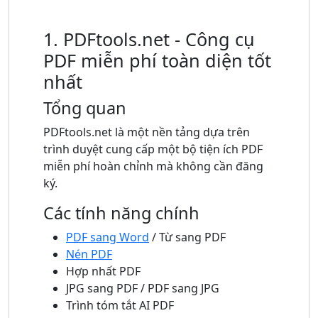
1. PDFtools.net - Công cụ
PDF miễn phí toàn diện tốt
nhất
Tổng quan
PDFtools.net là một nền tảng dựa trên
trình duyệt cung cấp một bộ tiện ích PDF
miễn phí hoàn chỉnh mà không cần đăng
ký.
Các tính năng chính
PDF sang Word
/ Từ sang PDF
Nén PDF
Hợp nhất PDF
JPG sang PDF / PDF sang JPG
Trình tóm tắt AI PDF