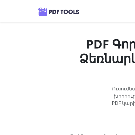
PDF Գոր
Ձեռնարկ
Ուսումն
խորհուր
PDF կար