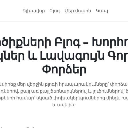
Գլխավոր
Բլոգ
Մեր մասին
Կապ
ծիքների Բլոգ – Խորհ
ներ և Լավագույն Գ
Փորձեր
ասիրեք մեր վերջին բլոգի հրապարակումները՝ փորձ
դներով, քայլ առ քայլ ձեռնարկներով և լուծումներով՝ ձ
իքների համար՝ սկսած փոխակերպումներից մինչև խ
և ավելին։