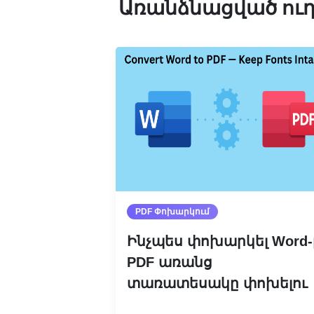
Առանձնացված ուղ
PDF Փոխարկում
Ինչպես փոխարկել Word-
PDF առանց
տառատեսակը փոխելու