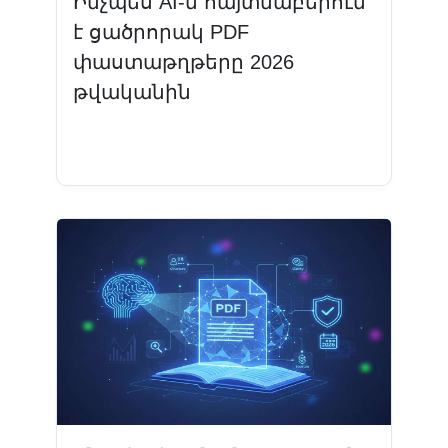
Ինչպես AI-ն հայտնաբերում
է ցածրորակ PDF
փաստաթղթերը 2026
թվականին
Կարդալ ավելին