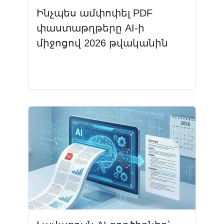
Ինչպես ամփոփել PDF
փաստաթղթերը AI-ի
միջոցով 2026 թվականին
Կարդալ ավելին