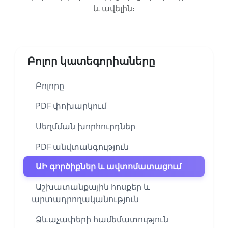
և ավելին։
Բոլոր կատեգորիաները
Բոլորը
PDF փոխարկում
Սեղմման խորհուրդներ
PDF անվտանգություն
ԱԻ գործիքներ և ավտոմատացում
Աշխատանքային հոսքեր և
արտադրողականություն
Ձևաչափերի համեմատություն