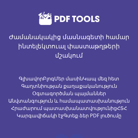
Ժամանակակից մասնագետի համար
ինտելեկտուալ փաստաթղթերի
մշակում
Գլխավոր
Բլոգ
Մեր մասին
Կապ մեզ հետ
Գաղտնիության քաղաքականություն
Օգտագործման պայմաններ
Անվտանգություն և համապատասխանություն
Հրաժարում պատասխանատվությունից
ՀՏՀ
Կարգավիճակի էջ
Գտեք ձեր PDF լուծումը