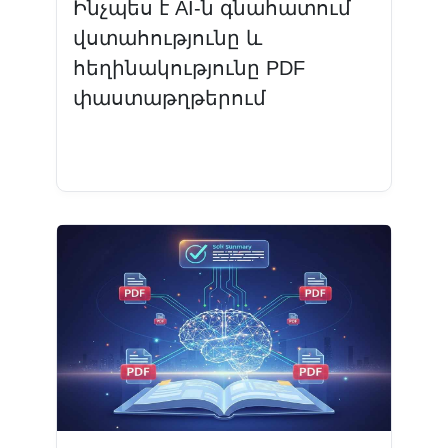
Ինչպես է AI-ն գնահատում
վստահությունը և
հեղինակությունը PDF
փաստաթղթերում
Կարդալ ավելին