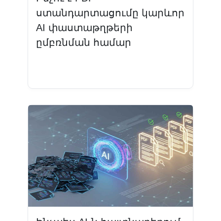
ստանդարտացումը կարևոր
AI փաստաթղթերի
ըմբռնման համար
Կարդալ ավելին