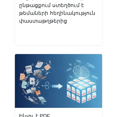
ընթացքում ստեղծում է
թեմաների հեղինակություն
փաստաթղթերից
Կարդալ ավելին
Ինչու է PDF