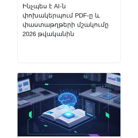
Ինչպես է AI-ն
փոխակերպում PDF-ը և
փաստաթղթերի մշակումը
2026 թվականին
Կարդալ ավելին