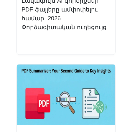
Լավագույն AI գործիքներ՝
PDF ֆայլերը ամփոփելու
համար. 2026
Փորձագիտական ​​ուղեցույց
Կարդալ ավելին