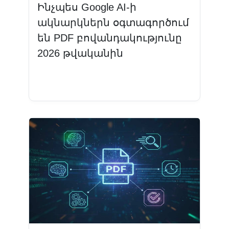
Ինչպես Google AI-ի
ակնարկներն օգտագործում
են PDF բովանդակությունը
2026 թվականին
Կարդալ ավելին