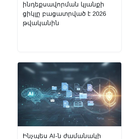
ինդեքսավորման կյանքի
ցիկլը բացատրված է 2026
թվականին
Կարդալ ավելին
Ինչպես AI-ն ժամանակի