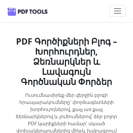
PDF Գործիքների Բլոգ –
Խորհուրդներ,
Ձեռնարկներ և
Լավագույն
Գործնական Փորձեր
Ուսումնասիրեք մեր վերջին բլոգի
հրապարակումները՝ փորձագետների
խորհուրդներով, քայլ առ քայլ
ձեռնարկներով և լուծումներով՝ ձեր բոլոր
PDF կարիքների համար՝ սկսած
փոխակերպումներից մինչև խմբագրում