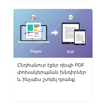
Ընդհանուր էջեր դեպի PDF
փոխակերպման խնդիրներ
և ինչպես շտկել դրանք
Կարդալ ավելին