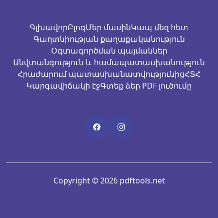
Գլխավոր
Բլոգ
Մեր մասին
Կապ մեզ հետ
Գաղտնիության քաղաքականություն
Օգտագործման պայմաններ
Անվտանգություն և համապատասխանություն
Հրաժարում պատասխանատվությունից
ՀՏՀ
Կարգավիճակի էջ
Գտեք ձեր PDF լուծումը
Copyright © 2026 pdftools.net