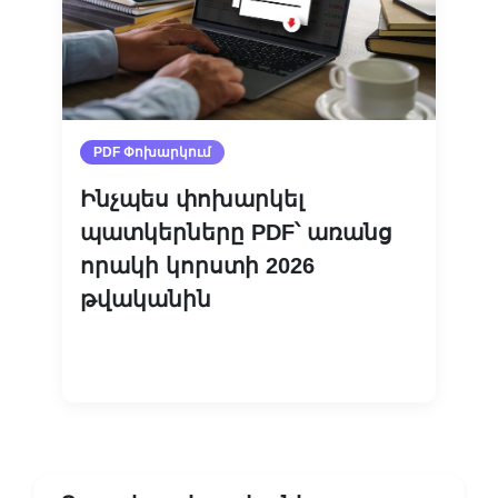
PDF Փոխարկում
Ինչպես փոխարկել
պատկերները PDF՝ առանց
որակի կորստի 2026
թվականին
Կարդալ ավելին