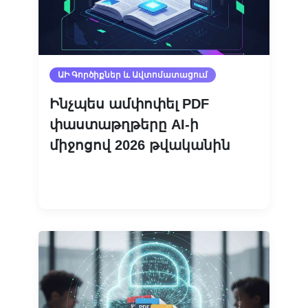
ԱԻ Գործիքներ ԵՒ Ավտոմատացում
Ինչպես ամփոփել PDF
փաստաթղթերը AI-ի
միջոցով 2026 թվականին
Կարդալ ավելին