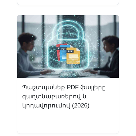
Պաշտպանեք PDF ֆայլերը
գաղտնաբառերով և
կոդավորումով (2026)
Կարդալ ավելին