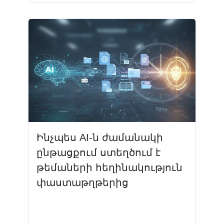
Ինչպես AI-ն ժամանակի
ընթացքում ստեղծում է
թեմաների հեղինակություն
փաստաթղթերից
Կարդալ ավելին