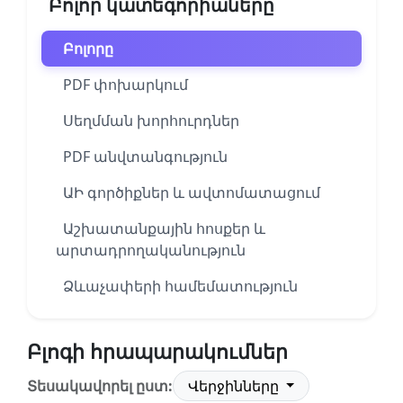
Բոլոր կատեգորիաները
Բոլորը
PDF փոխարկում
Սեղմման խորհուրդներ
PDF անվտանգություն
ԱԻ գործիքներ և ավտոմատացում
Աշխատանքային հոսքեր և
արտադրողականություն
Ձևաչափերի համեմատություն
Բլոգի հրապարակումներ
Տեսակավորել ըստ:
Վերջինները