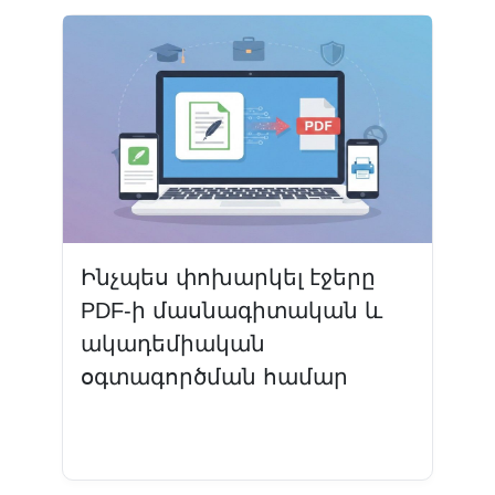
Ինչպես փոխարկել էջերը
PDF-ի մասնագիտական ​​և
ակադեմիական
օգտագործման համար
Կարդալ ավելին