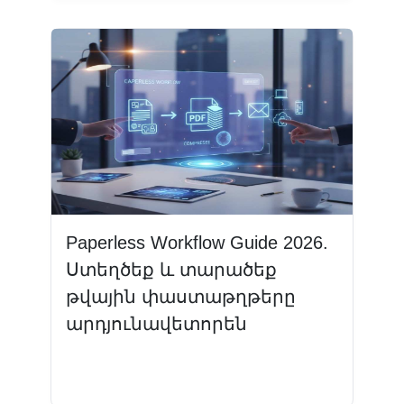
Paperless Workflow Guide 2026.
Ստեղծեք և տարածեք
թվային փաստաթղթերը
արդյունավետորեն
Կարդալ ավելին