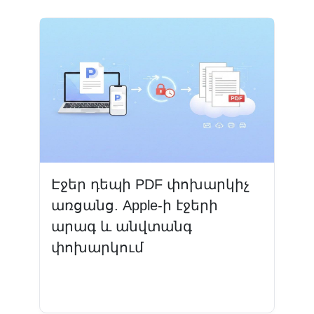
Էջեր դեպի PDF փոխարկիչ
առցանց. Apple-ի էջերի
արագ և անվտանգ
փոխարկում
Կարդալ ավելին