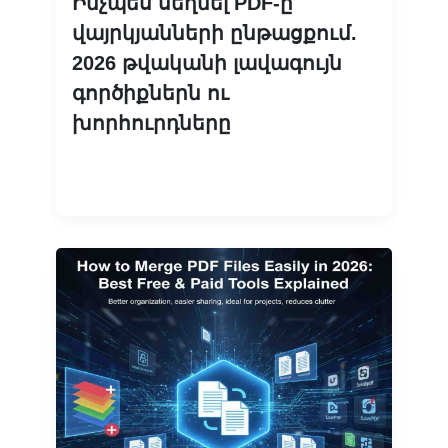
Ինչպես սեղմել PDF-ը
վայրկյանների ընթացքում.
2026 թվականի լավագույն
գործիքներն ու
խորհուրդները
Կարդալ ավելին