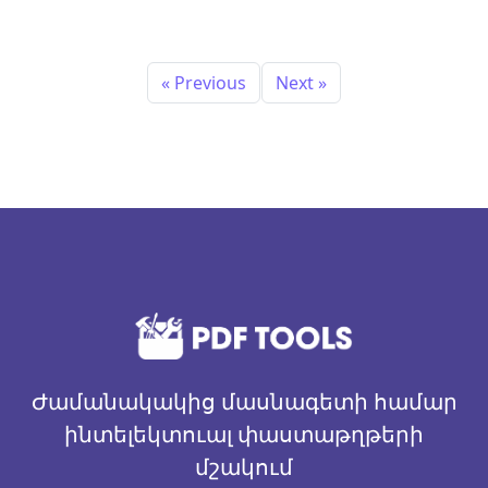
« Previous
Next »
Ժամանակակից մասնագետի համար
ինտելեկտուալ փաստաթղթերի
մշակում