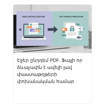
Էջեր ընդդեմ PDF. Ֆայլի որ
ձևաչափն է ավելի լավ
փաստաթղթերի
փոխանակման համար
Կարդալ ավելին