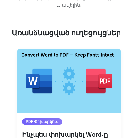
և ավելին։
Առանձնացված ուղեցույցներ
PDF Փոխարկում
Ինչպես փոխարկել Word-ը