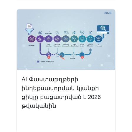
AI Փաստաթղթերի
ինդեքսավորման կյանքի
ցիկլը բացատրված է 2026
թվականին
Կարդալ ավելին