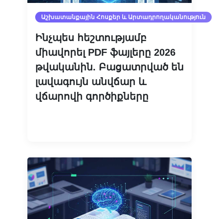
Աշխատանքային Հոսքեր ԵՒ Արտադրողականություն
Ինչպես հեշտությամբ
միավորել PDF ֆայլերը 2026
թվականին. Բացատրված են
լավագույն անվճար և
վճարովի գործիքները
Կարդալ ավելին