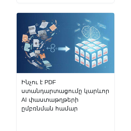
Ինչու է PDF
ստանդարտացումը կարևոր
AI փաստաթղթերի
ըմբռնման համար
Կարդալ ավելին