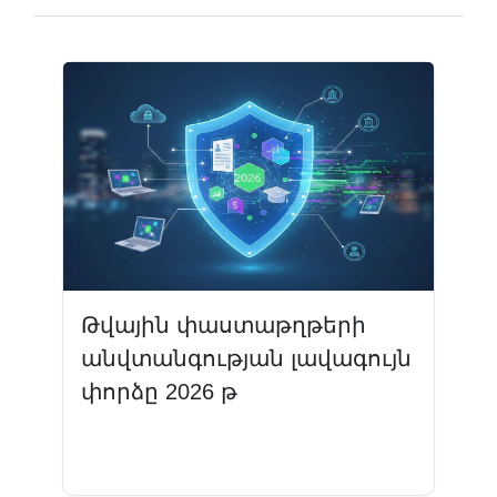
Թվային փաստաթղթերի
անվտանգության լավագույն
փորձը 2026 թ
Կարդալ ավելին