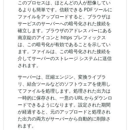
このプロセスは、ほとんどの人が想像してい
るよりも簡単です。信頼できる PDF ツールに
ファイルをアップロードすると、ブラウザは
サービスのサーバーへの暗号化された接続を
確立します。ブラウザのアドレス バーにある
南京錠のアイコンと https プレフィックス
は、この暗号化が有効であることを示してい
ます。ファイルは、この暗号化された接続を
介してサーバーのストレージ システムに送信
されます。
サーバーは、圧縮エンジン、変換ライブラ
リ、結合ツールなどのソフトウェアを使用し
てファイルを処理します。処理された出力は
一時的に保存され、一意の URL からダウンロ
ードできるようになります。設定された期間
が経過すると、元のアップロードと処理され
た出力の両方がサーバーから自動的に削除さ
れます。