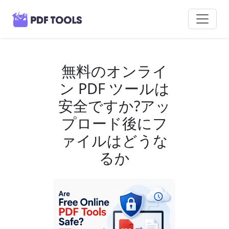
無料のオンライ
ン PDF ツールは
安全ですか?アッ
プロード後にフ
ァイルはどうな
るか