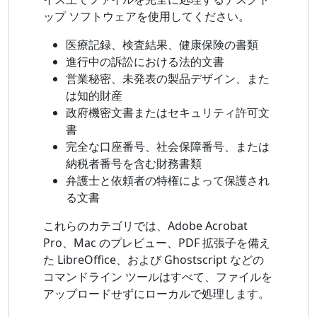
ップ ソフトウェアを使用してください。
医療記録、検査結果、健康保険の書類
進行中の訴訟における法的文書
営業秘密、未発表の製品デザイン、また
は知的財産
政府機密文書またはセキュリティ許可文
書
完全な口座番号、社会保障番号、または
納税者番号を含む財務書類
弁護士と依頼者の特権によって保護され
る文書
これらのカテゴリでは、Adobe Acrobat
Pro、Mac のプレビュー、PDF 拡張子を備え
た LibreOffice、および Ghostscript などの
コマンドライン ツールはすべて、ファイルを
アップロードせずにローカルで処理します。