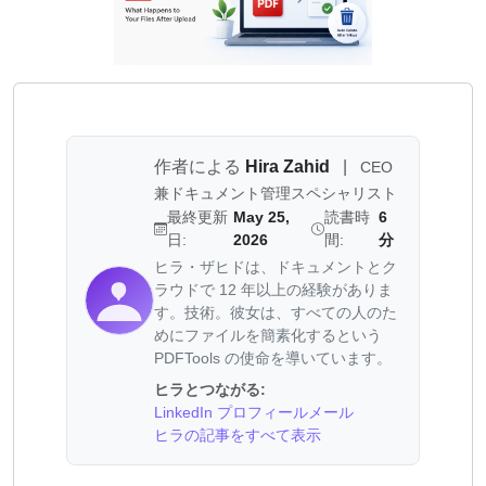
作者による
Hira Zahid
|
CEO
兼ドキュメント管理スペシャリスト
最終更新
May 25,
読書時
6
日:
2026
間:
分
ヒラ・ザヒドは、ドキュメントとク
ラウドで 12 年以上の経験がありま
す。技術。彼女は、すべての人のた
めにファイルを簡素化するという
PDFTools の使命を導いています。
ヒラとつながる:
LinkedIn プロフィール
メール
ヒラの記事をすべて表示