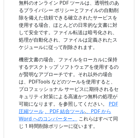
無料のオンライン PDF ツールは、透明性のあ
るプライバシー ポリシーとファイルの自動削
除を備えた信頼できる確立されたサービスを
使用する場合、ほとんどの日常的な文書に対
して安全です。ファイル転送は暗号化され、
処理が自動化され、ファイルは定義されたス
ケジュールに従って削除されます。
機密文書の場合、ファイルをローカルに保持
するデスクトップ ソフトウェアを使用するの
が賢明なアプローチです。それ以外の場合
は、PDFTools などのツールを使用すると、
プロフェッショナル サービスに期待されるセ
キュリティ対策による高速かつ無料の処理が
可能になります。を参照してください。
PDF
圧縮ツール
、PDF 結合ツール
,
、PDF から
Word へのコンバーター、
これらはすべて同
じ 1 時間削除ポリシーに従います。