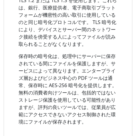
TLS 1.2 または TLS 1.3 を使用します。これら
は、銀行、医療提供者、電子商取引プラット
フォームが機密性の高い取引に使用している
のと同じ暗号化プロトコルです。 TLS 暗号化
により、デバイスとサーバー間のネットワー
ク接続を傍受する人によってファイルが読み
取られることがなくなります。
保存時の暗号化は、処理中にサーバーに保存
されている間にファイルを保護しますが、サ
ービスによって異なります。エンタープライ
ズ層およびビジネス中心の PDF ツールは通
常、保存時に AES-256 暗号化を提供します。
無料の消費者向けツールは、包括的ではない
ストレージ保護を使用している可能性があり
ますが、評判の良いツールでは、従業員が広
範にアクセスできないアクセス制御された環
境にファイルが保存されます。