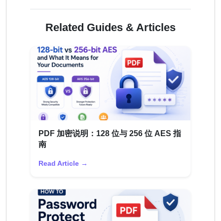
Related Guides & Articles
PDF 加密说明：128 位与 256 位 AES 指
南
Read Article →