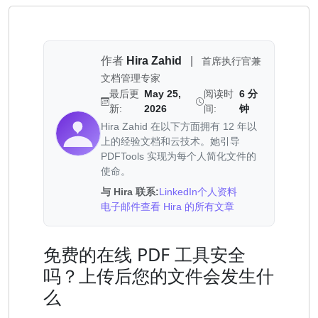
作者
Hira Zahid
|
首席执行官兼
文档管理专家
最后更
May 25,
阅读时
6 分
新:
2026
间:
钟
Hira Zahid 在以下方面拥有 12 年以
上的经验文档和云技术。她引导
PDFTools 实现为每个人简化文件的
使命。
与 Hira 联系:
LinkedIn个人资料
电子邮件
查看 Hira 的所有文章
免费的在线 PDF 工具安全
吗？上传后您的文件会发生什
么