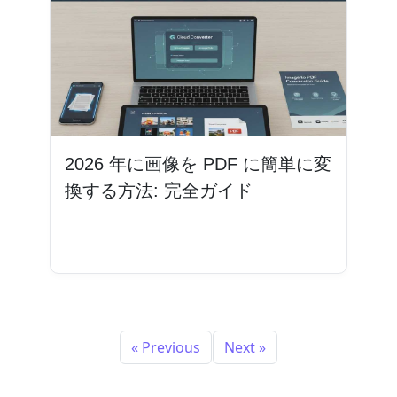
2026 年に画像を PDF に簡単に変
換する方法: 完全ガイド
続きを読む
« Previous
Next »