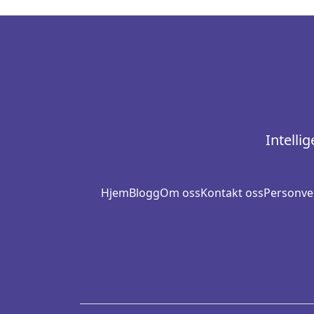
Intelli
Hjem
Blogg
Om oss
Kontakt oss
Personve