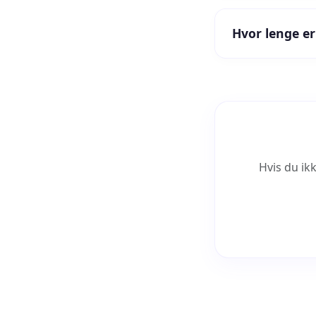
Hvor lenge er
Hvis du ik