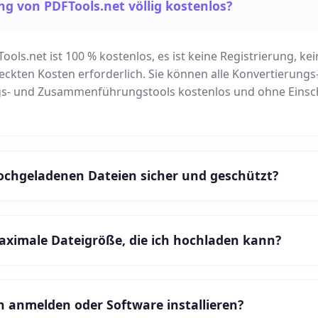
ng von PDFTools.net völlig kostenlos?
FTools.net ist 100 % kostenlos, es ist keine Registrierung, 
eckten Kosten erforderlich. Sie können alle Konvertierungs-
s- und Zusammenführungstools kostenlos und ohne Eins
ochgeladenen Dateien sicher und geschützt?
maximale Dateigröße, die ich hochladen kann?
h anmelden oder Software installieren?