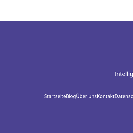
Intell
Startseite
Blog
Über uns
Kontakt
Datensch