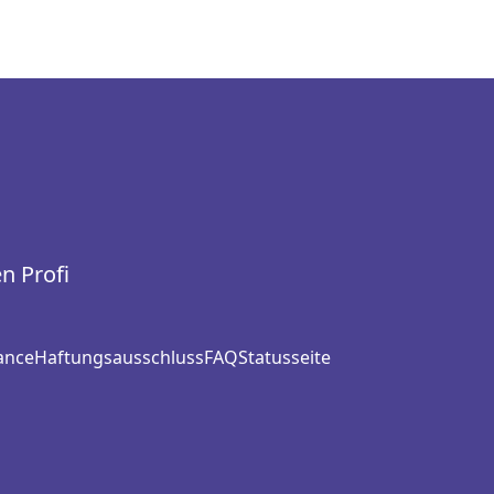
n Profi
ance
Haftungsausschluss
FAQ
Statusseite