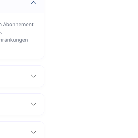
kein Abonnement
,
chränkungen