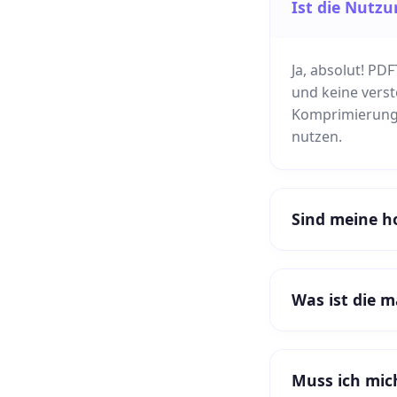
Ist die Nutzu
Ja, absolut! PD
und keine verst
Komprimierung
nutzen.
Sind meine h
Was ist die 
Muss ich mic