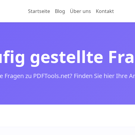
Startseite
Blog
Über uns
Kontakt
fig gestellte Fr
e Fragen zu PDFTools.net? Finden Sie hier Ihre A