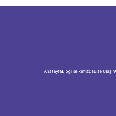
Anasayfa
Blog
Hakkımızda
Bize Ulaşın