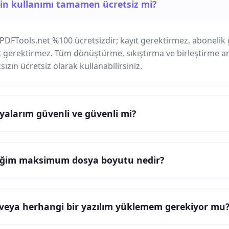
'in kullanımı tamamen ücretsiz mi?
e! PDFTools.net %100 ücretsizdir; kayıt gerektirmez, abonelik
et gerektirmez. Tüm dönüştürme, sıkıştırma ve birleştirme ara
ızın ücretsiz olarak kullanabilirsiniz.
yalarım güvenli ve güvenli mi?
eğim maksimum dosya boyutu nedir?
veya herhangi bir yazılım yüklemem gerekiyor mu