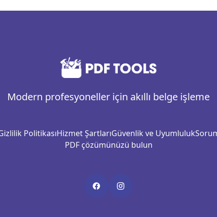
Modern profesyoneller için akıllı belge işleme
Gizlilik Politikası
Hizmet Şartları
Güvenlik ve Uyumluluk
Sorum
PDF çözümünüzü bulun