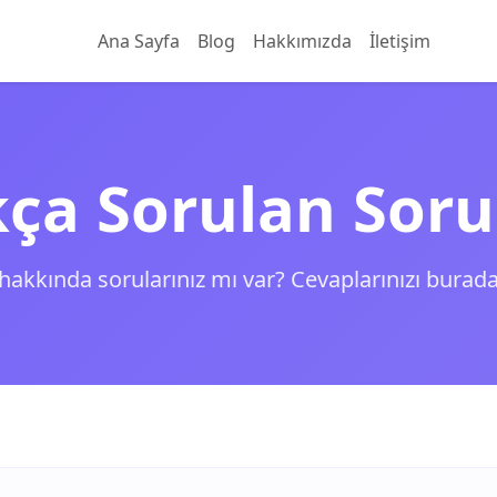
Ana Sayfa
Blog
Hakkımızda
İletişim
kça Sorulan Soru
akkında sorularınız mı var? Cevaplarınızı burada 