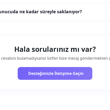
unucuda ne kadar süreyle saklanıyor?
Hala sorularınız mı var?
cevabını bulamadıysanız lütfen bize mesaj göndermekten 
Desteğimizle İletişime Geçin