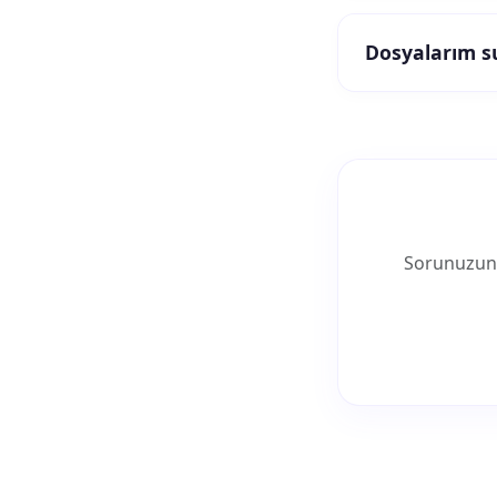
Dosyalarım s
Sorunuzun 