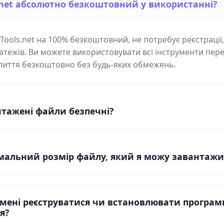
.net абсолютно безкоштовний у використанні?
FTools.net на 100% безкоштовний, не потребує реєстрації,
атежів. Ви можете використовувати всі інструменти пер
злиття безкоштовно без будь-яких обмежень.
нтажені файли безпечні?
альний розмір файлу, який я можу завантажи
 мені реєструватися чи встановлювати програм
я?