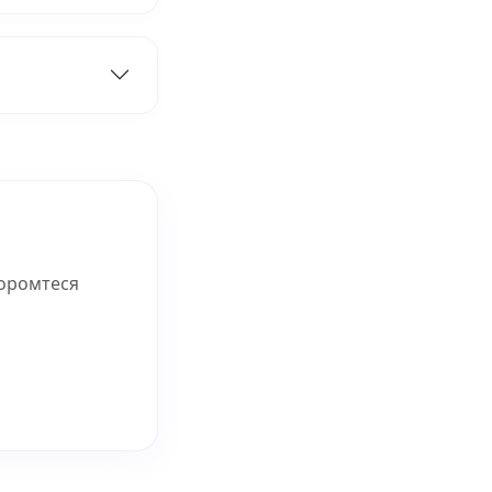
соромтеся