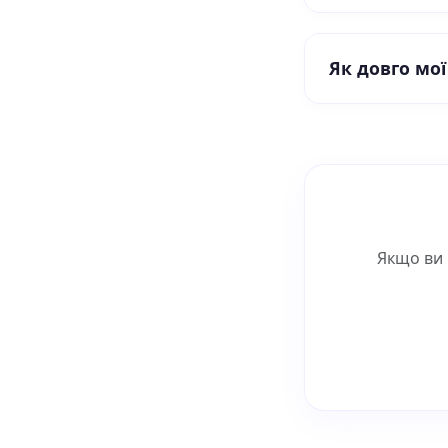
Як довго мої
Якщо ви 