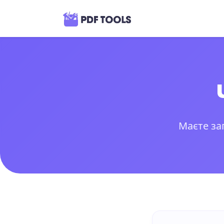
Маєте зап