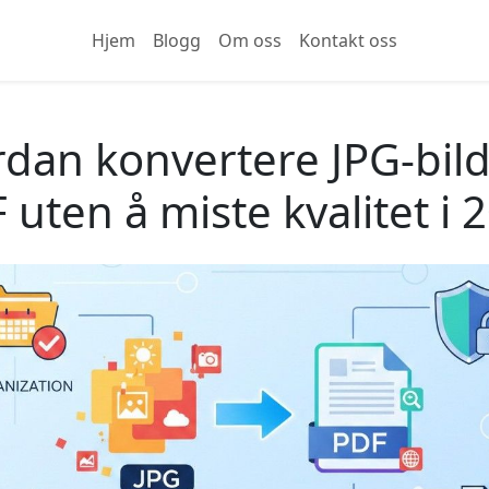
Hjem
Blogg
Om oss
Kontakt oss
dan konvertere JPG-bilde
 uten å miste kvalitet i 