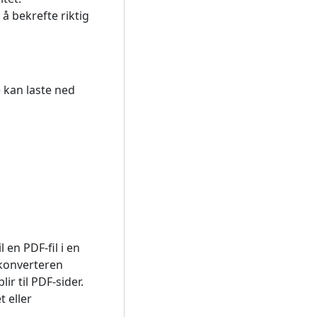
 bekrefte riktig
e kan laste ned
 en PDF-fil i en
 konverteren
ir til PDF-sider.
 eller