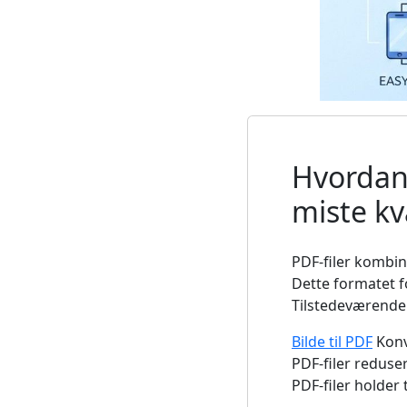
Hvordan 
miste kva
PDF-filer kombin
Dette formatet f
Tilstedeværende 
Bilde til PDF
Konve
PDF-filer reduse
PDF-filer holder 