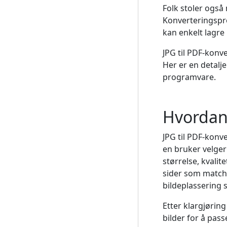
Folk stoler også
Konverteringspro
kan enkelt lagre
JPG til PDF-konve
Her er en detalj
programvare.
Hvordan 
JPG til PDF-konv
en bruker velger 
størrelse, kvali
sider som matche
bildeplassering 
Etter klargjøring
bilder for å pass