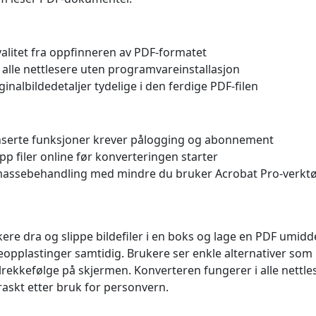
kvalitet fra oppfinneren av PDF-formatet
 alle nettlesere uten programvareinstallasjon
ginalbildedetaljer tydelige i den ferdige PDF-filen
serte funksjoner krever pålogging og abonnement
pp filer online før konverteringen starter
assebehandling med mindre du bruker Acrobat Pro-verkt
kere dra og slippe bildefiler i en boks og lage en PDF umidd
ldeopplastinger samtidig. Brukere ser enkle alternativer som
ilrekkefølge på skjermen. Konverteren fungerer i alle nettle
raskt etter bruk for personvern.