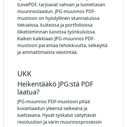
iLovePDF, tarjoavat vahvan ja luotettavan
muunnoslaadun. JPG-muunnos PDF-
muotoon on hyödyllinen skannatuissa
tietueissa, kuiteissa ja portfolioissa
liiketoiminnan luovissa työnkuluissa.
Kaiken kaikkiaan JPG-muunnos PDF-
muotoon parantaa tehokkuutta, selkeyttä
ja ammattimaista viestintää.
UKK
Heikentääkö JPG:stä PDF
laatua?
JPG-muunnos PDF-muotoon pitää
kuvanlaadun yleensä selkeänä ja
luettavana. Hyvät työkalut säilyttävät
resoluution ja värin muunnosprosessin