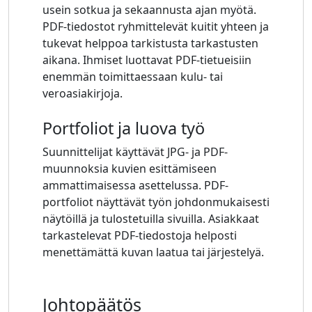
usein sotkua ja sekaannusta ajan myötä.
PDF-tiedostot ryhmittelevät kuitit yhteen ja
tukevat helppoa tarkistusta tarkastusten
aikana. Ihmiset luottavat PDF-tietueisiin
enemmän toimittaessaan kulu- tai
veroasiakirjoja.
Portfoliot ja luova työ
Suunnittelijat käyttävät JPG- ja PDF-
muunnoksia kuvien esittämiseen
ammattimaisessa asettelussa. PDF-
portfoliot näyttävät työn johdonmukaisesti
näytöillä ja tulostetuilla sivuilla. Asiakkaat
tarkastelevat PDF-tiedostoja helposti
menettämättä kuvan laatua tai järjestelyä.
Johtopäätös