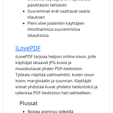
päivittäisiin tehtäviin
Suuremmat erät saattavat vaatia
tilauksen
Pieni viive joidenkin käyttäjien
ilmoittamissa suuremmissa
latauksissa
iLovePDF
iLovePDF tarjoaa helpon online-sivun, jolle
käyttäjät lataavat JPG-kuvia ja
muodostavat yhden PDF-tiedoston.
Työkalu näyttää vaihtoehdot, kuten sivun
koon, marginaalin ja suunnan. Käyttäjät
voivat yhdistää kuvat yhdeksi tiedostoksi ja
tallentaa PDF-tiedoston heti laitteelleen.
Plussat
Nopea asennus selkeillä