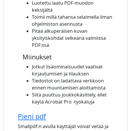
Luotettu laatu PDF-muodon
keksijältä
Toimii millä tahansa selaimella ilman
ohjelmiston asennusta
Pitää alkuperäisen kuvan
yksityiskohdat selkeänä valmiissa
PDF:ssä
Miinukset
Jotkut lisäominaisuudet vaativat
kirjautumisen ja tilauksen
Tiedostot on ladattava verkkoon
ennen muuntamisen aloittamista
Siitä puuttuu joukkokäsittely, ellet
käytä Acrobat Pro -työkaluja
Pieni pdf
Smallpdf:n avulla käyttäjät voivat vetää ja