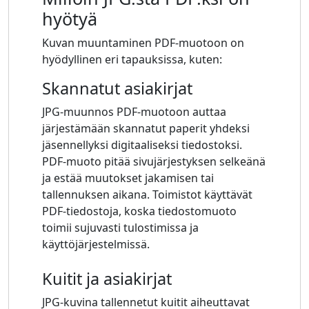
hyötyä
Kuvan muuntaminen PDF-muotoon on
hyödyllinen eri tapauksissa, kuten:
Skannatut asiakirjat
JPG-muunnos PDF-muotoon auttaa
järjestämään skannatut paperit yhdeksi
jäsennellyksi digitaaliseksi tiedostoksi.
PDF-muoto pitää sivujärjestyksen selkeänä
ja estää muutokset jakamisen tai
tallennuksen aikana. Toimistot käyttävät
PDF-tiedostoja, koska tiedostomuoto
toimii sujuvasti tulostimissa ja
käyttöjärjestelmissä.
Kuitit ja asiakirjat
JPG-kuvina tallennetut kuitit aiheuttavat