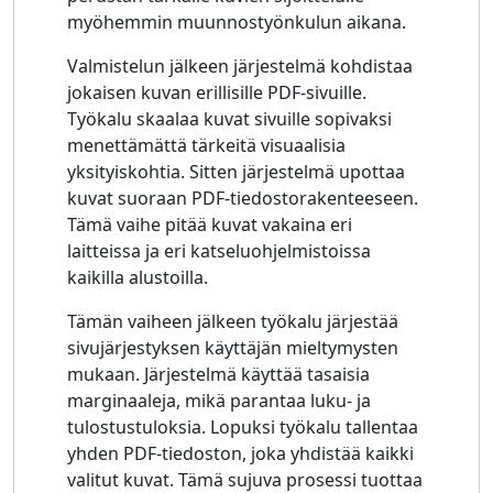
myöhemmin muunnostyönkulun aikana.
Valmistelun jälkeen järjestelmä kohdistaa
jokaisen kuvan erillisille PDF-sivuille.
Työkalu skaalaa kuvat sivuille sopivaksi
menettämättä tärkeitä visuaalisia
yksityiskohtia. Sitten järjestelmä upottaa
kuvat suoraan PDF-tiedostorakenteeseen.
Tämä vaihe pitää kuvat vakaina eri
laitteissa ja eri katseluohjelmistoissa
kaikilla alustoilla.
Tämän vaiheen jälkeen työkalu järjestää
sivujärjestyksen käyttäjän mieltymysten
mukaan. Järjestelmä käyttää tasaisia ​​
marginaaleja, mikä parantaa luku- ja
tulostustuloksia. Lopuksi työkalu tallentaa
yhden PDF-tiedoston, joka yhdistää kaikki
valitut kuvat. Tämä sujuva prosessi tuottaa