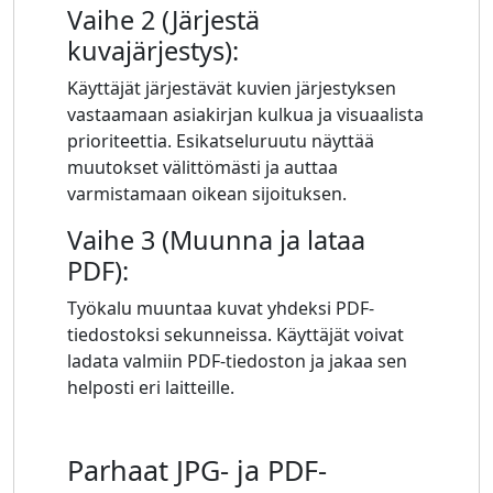
Vaihe 2 (Järjestä
kuvajärjestys):
Käyttäjät järjestävät kuvien järjestyksen
vastaamaan asiakirjan kulkua ja visuaalista
prioriteettia. Esikatseluruutu näyttää
muutokset välittömästi ja auttaa
varmistamaan oikean sijoituksen.
Vaihe 3 (Muunna ja lataa
PDF):
Työkalu muuntaa kuvat yhdeksi PDF-
tiedostoksi sekunneissa. Käyttäjät voivat
ladata valmiin PDF-tiedoston ja jakaa sen
helposti eri laitteille.
Parhaat JPG- ja PDF-