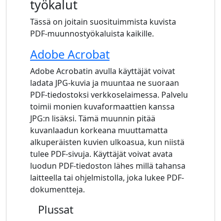
työkalut
Tässä on joitain suosituimmista kuvista
PDF-muunnostyökaluista kaikille.
Adobe Acrobat
Adobe Acrobatin avulla käyttäjät voivat
ladata JPG-kuvia ja muuntaa ne suoraan
PDF-tiedostoksi verkkoselaimessa. Palvelu
toimii monien kuvaformaattien kanssa
JPG:n lisäksi. Tämä muunnin pitää
kuvanlaadun korkeana muuttamatta
alkuperäisten kuvien ulkoasua, kun niistä
tulee PDF-sivuja. Käyttäjät voivat avata
luodun PDF-tiedoston lähes millä tahansa
laitteella tai ohjelmistolla, joka lukee PDF-
dokumentteja.
Plussat