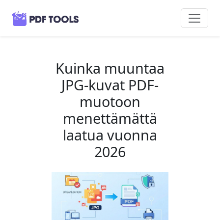
Kuinka muuntaa
JPG-kuvat PDF-
muotoon
menettämättä
laatua vuonna
2026