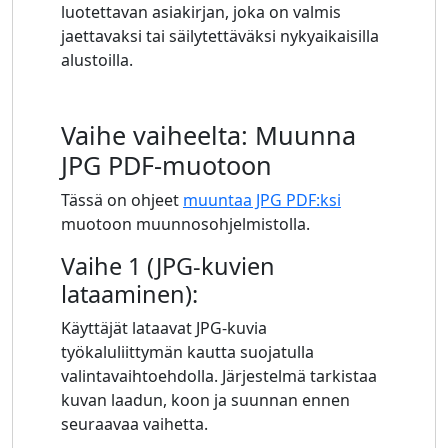
luotettavan asiakirjan, joka on valmis
jaettavaksi tai säilytettäväksi nykyaikaisilla
alustoilla.
Vaihe vaiheelta: Muunna
JPG PDF-muotoon
Tässä on ohjeet
muuntaa JPG PDF:ksi
muotoon muunnosohjelmistolla.
Vaihe 1 (JPG-kuvien
lataaminen):
Käyttäjät lataavat JPG-kuvia
työkaluliittymän kautta suojatulla
valintavaihtoehdolla. Järjestelmä tarkistaa
kuvan laadun, koon ja suunnan ennen
seuraavaa vaihetta.