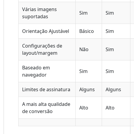
Várias imagens
Sim
Sim
suportadas
Orientação Ajustável
Básico
Sim
Configurações de
Não
Sim
layout/margem
Baseado em
Sim
Sim
navegador
Limites de assinatura
Alguns
Alguns
A mais alta qualidade
Alto
Alto
de conversão