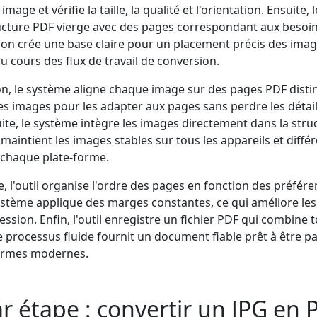
 image et vérifie la taille, la qualité et l'orientation. Ensuite,
cture PDF vierge avec des pages correspondant aux besoin
ion crée une base claire pour un placement précis des ima
u cours des flux de travail de conversion.
n, le système aligne chaque image sur des pages PDF distinc
s images pour les adapter aux pages sans perdre les détail
ite, le système intègre les images directement dans la struc
maintient les images stables sur tous les appareils et différ
r chaque plate-forme.
e, l'outil organise l'ordre des pages en fonction des préfér
 système applique des marges constantes, ce qui améliore les
ession. Enfin, l'outil enregistre un fichier PDF qui combine 
e processus fluide fournit un document fiable prêt à être p
formes modernes.
r étape : convertir un JPG en 