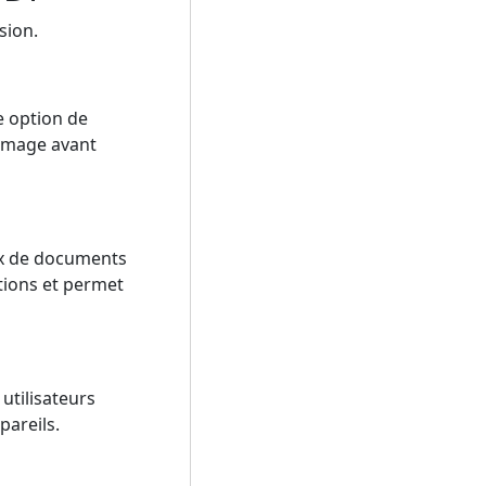
sion.
ne option de
l'image avant
lux de documents
ations et permet
utilisateurs
pareils.