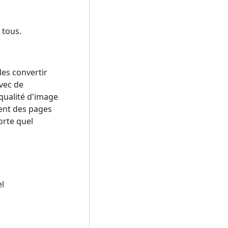
 tous.
les convertir
vec de
qualité d'image
nent des pages
orte quel
el