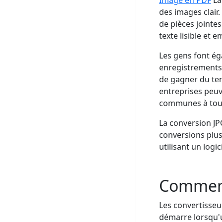
des images clair
de pièces jointe
texte lisible et 
Les gens font é
enregistrements
de gagner du tem
entreprises peuv
communes à tous
La conversion JP
conversions plus 
utilisant un logic
Comment
Les convertisseu
démarre lorsqu'u