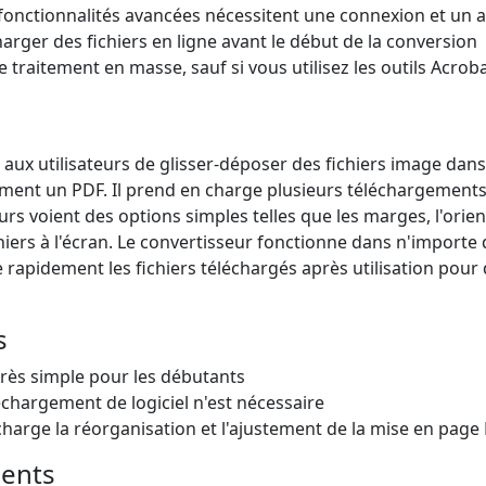
 fonctionnalités avancées nécessitent une connexion et u
harger des fichiers en ligne avant le début de la conversion
traitement en masse, sauf si vous utilisez les outils Acrob
aux utilisateurs de glisser-déposer des fichiers image dans
ment un PDF. Il prend en charge plusieurs téléchargements
teurs voient des options simples telles que les marges, l'ori
chiers à l'écran. Le convertisseur fonctionne dans n'importe
rapidement les fichiers téléchargés après utilisation pour 
s
très simple pour les débutants
chargement de logiciel n'est nécessaire
harge la réorganisation et l'ajustement de la mise en page
ients