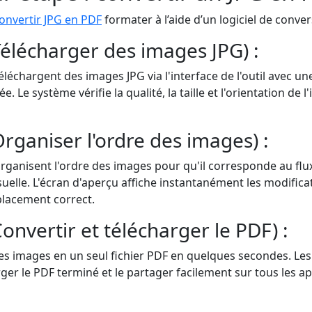
onvertir JPG en PDF
formater à l’aide d’un logiciel de conver
Télécharger des images JPG) :
téléchargent des images JPG via l'interface de l'outil avec u
e. Le système vérifie la qualité, la taille et l'orientation de 
Organiser l'ordre des images) :
 organisent l'ordre des images pour qu'il corresponde au f
visuelle. L'écran d'aperçu affiche instantanément les modific
placement correct.
onvertir et télécharger le PDF) :
 les images en un seul fichier PDF en quelques secondes. Les 
ger le PDF terminé et le partager facilement sur tous les ap