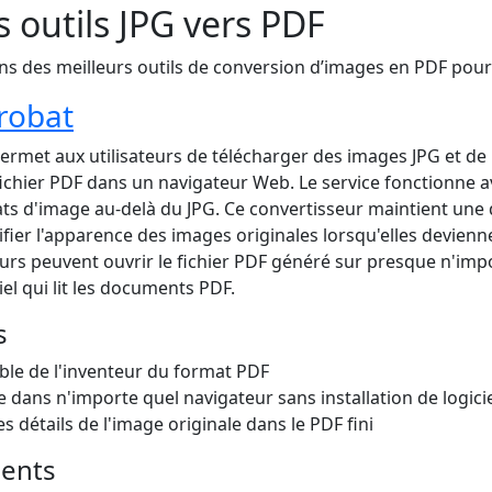
s outils JPG vers PDF
ns des meilleurs outils de conversion d’images en PDF pour
robat
rmet aux utilisateurs de télécharger des images JPG et de 
ichier PDF dans un navigateur Web. Le service fonctionne a
 d'image au-delà du JPG. Ce convertisseur maintient une 
fier l'apparence des images originales lorsqu'elles devien
teurs peuvent ouvrir le fichier PDF généré sur presque n'imp
iel qui lit les documents PDF.
s
able de l'inventeur du format PDF
 dans n'importe quel navigateur sans installation de logici
es détails de l'image originale dans le PDF fini
ients