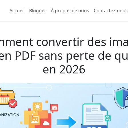
Accueil
Blogger
À propos de nous
Contactez-nous
ment convertir des im
en PDF sans perte de qu
en 2026