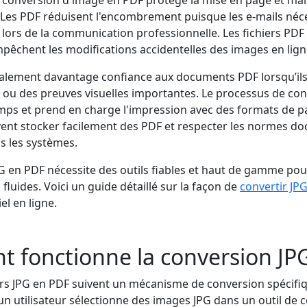
. Les PDF réduisent l'encombrement puisque les e-mails néc
s lors de la communication professionnelle. Les fichiers PDF
empêchent les modifications accidentelles des images en lign
galement davantage confiance aux documents PDF lorsqu’ils
 ou des preuves visuelles importantes. Le processus de co
ps et prend en charge l'impression avec des formats de pa
ent stocker facilement des PDF et respecter les normes d
 les systèmes.
G en PDF nécessite des outils fiables et haut de gamme pou
fluides. Voici un guide détaillé sur la façon de
convertir JP
iel en ligne.
 fonctionne la conversion JP
rs JPG en PDF suivent un mécanisme de conversion spécifi
n utilisateur sélectionne des images JPG dans un outil de co