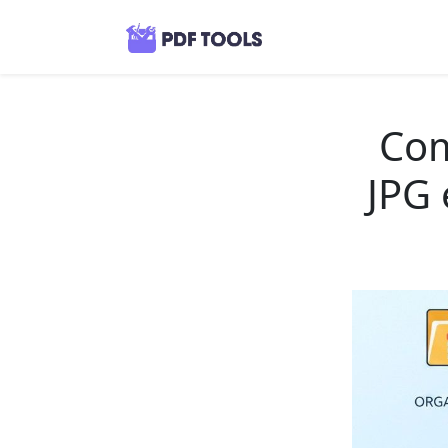
Com
JPG 