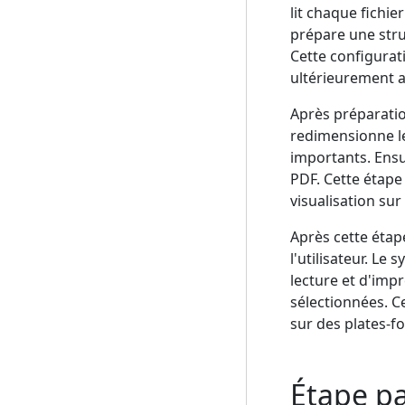
lit chaque fichier
prépare une stru
Cette configurat
ultérieurement a
Après préparatio
redimensionne le
importants. Ensu
PDF. Cette étape 
visualisation su
Après cette étap
l'utilisateur. Le
lecture et d'impr
sélectionnées. C
sur des plates-
Étape pa