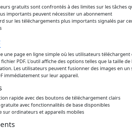
ateurs gratuits sont confrontés à des limites sur les tâches 
plus importants peuvent nécessiter un abonnement
rd sur les téléchargements plus importants signalés par ce
s
F
 une page en ligne simple où les utilisateurs téléchargent
fichier PDF. L'outil affiche des options telles que la taille de 
ation. Les utilisateurs peuvent fusionner des images en un s
DF immédiatement sur leur appareil.
s
ion rapide avec des boutons de téléchargement clairs
n gratuite avec fonctionnalités de base disponibles
 sur ordinateurs et appareils mobiles
ients