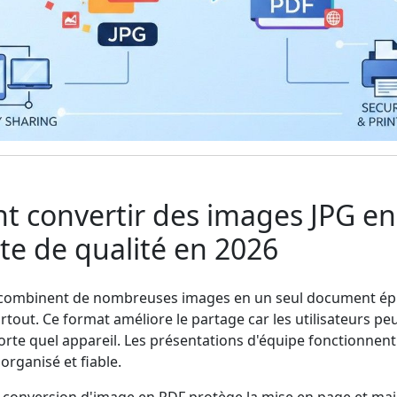
 convertir des images JPG e
te de qualité en 2026
F combinent de nombreuses images en un seul document ép
rtout. Ce format améliore le partage car les utilisateurs pe
porte quel appareil. Les présentations d'équipe fonctionnen
organisé et fiable.
 conversion d'image en PDF protège la mise en page et main