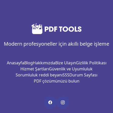
Modern profesyoneller için akıllı belge işleme
Anasayfa
Blog
Hakkımızda
Bize Ulaşın
Gizlilik Politikası
Hizmet Şartları
Güvenlik ve Uyumluluk
Sorumluluk reddi beyanı
SSS
Durum Sayfası
PDF çözümünüzü bulun