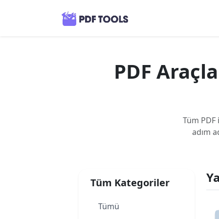
PDF Araçlar
Tüm PDF i
adım ad
Y
Tüm Kategoriler
Tümü