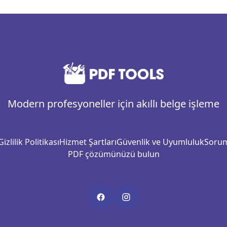
Modern profesyoneller için akıllı belge işleme
Gizlilik Politikası
Hizmet Şartları
Güvenlik ve Uyumluluk
Sorum
PDF çözümünüzü bulun