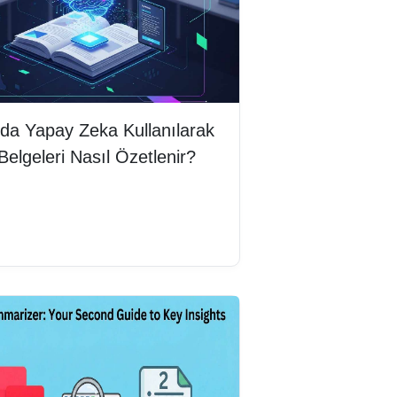
da Yapay Zeka Kullanılarak
elgeleri Nasıl Özetlenir?
mını oku