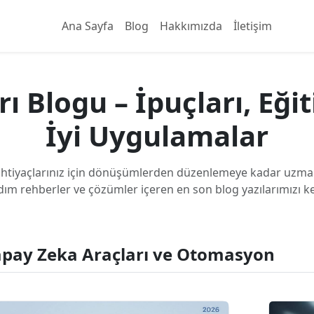
Ana Sayfa
Blog
Hakkımızda
İletişim
ı Blogu – İpuçları, Eği
İyi Uygulamalar
htiyaçlarınız için dönüşümlerden düzenlemeye kadar uzman
ım rehberler ve çözümler içeren en son blog yazılarımızı k
apay Zeka Araçları ve Otomasyon