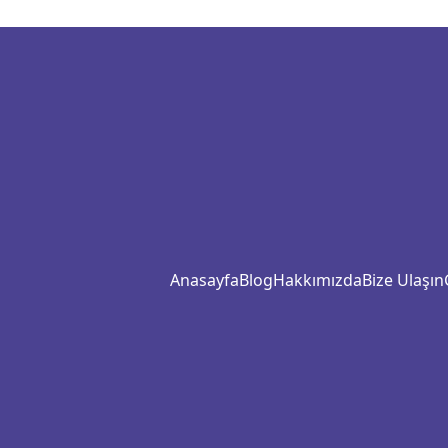
Anasayfa
Blog
Hakkımızda
Bize Ulaşın