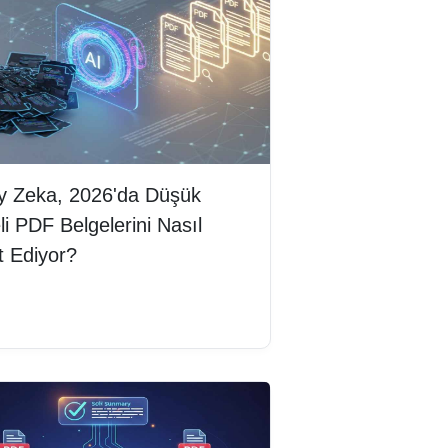
y Zeka, 2026'da Düşük
eli PDF Belgelerini Nasıl
t Ediyor?
mını oku