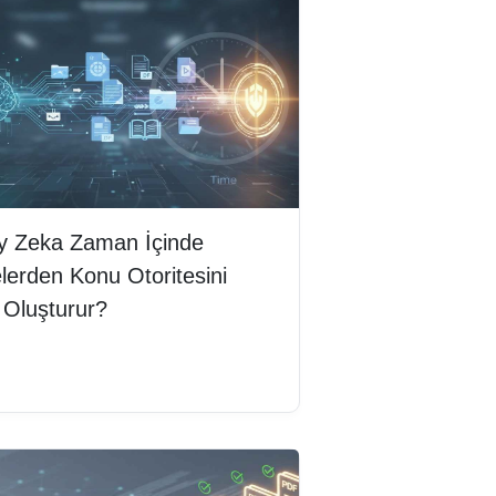
y Zeka Zaman İçinde
lerden Konu Otoritesini
 Oluşturur?
mını oku