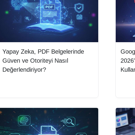
Yapay Zeka, PDF Belgelerinde
Googl
Güven ve Otoriteyi Nasıl
2026'
Değerlendiriyor?
Kulla
Devamını oku
Deva