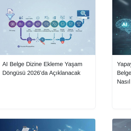
AI Belge Dizine Ekleme Yaşam
Yapa
Döngüsü 2026'da Açıklanacak
Belge
Nasıl
Devamını oku
Deva