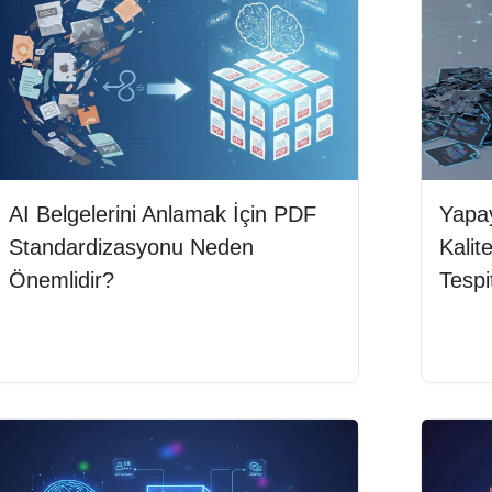
AI Belgelerini Anlamak İçin PDF
Yapa
Standardizasyonu Neden
Kalit
Önemlidir?
Tespi
Devamını oku
Deva