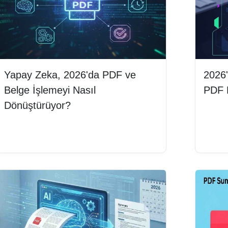
Yapay Zeka, 2026'da PDF ve
2026'
Belge İşlemeyi Nasıl
PDF B
Dönüştürüyor?
Deva
Devamını oku