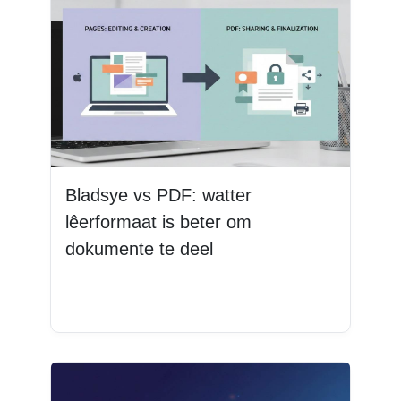
Bladsye vs PDF: watter
lêerformaat is beter om
dokumente te deel
Lees Meer