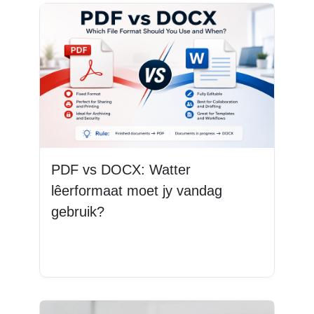
PDF vs DOCX: Watter
lêerformaat moet jy vandag
gebruik?
Lees Meer