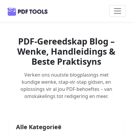
PDF-Gereedskap Blog –
Wenke, Handleidings &
Beste Praktisyns
Verken ons nuutste blogplasings met
kundige wenke, stap-vir-stap gidsen, en
oplossings vir al jou PDF-behoeftes – van
omskakelings tot redigering en meer.
Alle Kategorieë