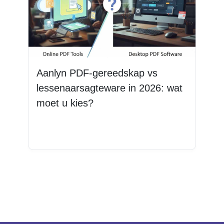
Aanlyn PDF-gereedskap vs
lessenaarsagteware in 2026: wat
moet u kies?
Lees Meer