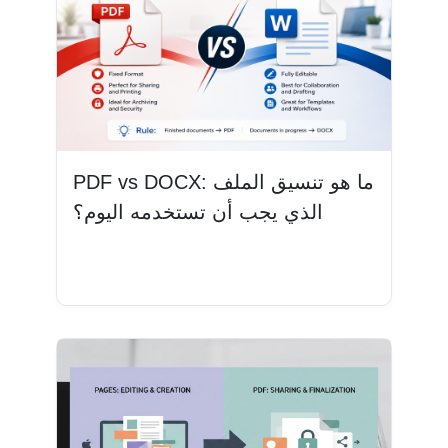
PDF vs DOCX: ما هو تنسيق الملف
الذي يجب أن تستخدمه اليوم؟
اقرأ المزيد