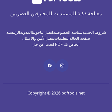
معالجة ذكية للمستندات للمحترفين العصريين
شروط الخدمة
سياسة الخصوصية
اتصل بنا
حولنا
المدونة
الرئيسية
صفحة الحالة
التعليمات
تنصل
الأمن والامتثال
ابحث عن حل PDF الخاص بك
Copyright © 2026 pdftools.net